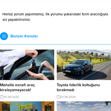
Henüz yorum yapılmamış. İlk yorumu yukarıdaki form aracılığıyla
siz yapabilirsiniz.
Benzer Konular
Mahalle esnafı araç
Toyota liderlik koltuğunu
kiralayamayacak!
bırakmadı
03.08.2026
03.08.2026