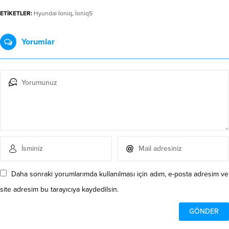
ETİKETLER:
Hyundai İoniq
,
İoniq5
Yorumlar
Daha sonraki yorumlarımda kullanılması için adım, e-posta adresim ve
site adresim bu tarayıcıya kaydedilsin.