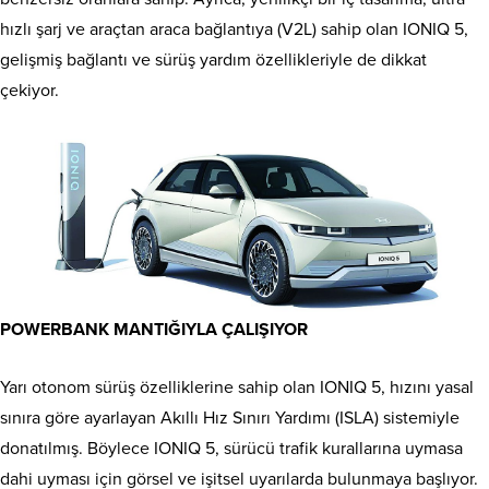
hızlı şarj ve araçtan araca bağlantıya (V2L) sahip olan IONIQ 5,
gelişmiş bağlantı ve sürüş yardım özellikleriyle de dikkat
çekiyor.
POWERBANK MANTIĞIYLA ÇALIŞIYOR
Yarı otonom sürüş özelliklerine sahip olan IONIQ 5, hızını yasal
sınıra göre ayarlayan Akıllı Hız Sınırı Yardımı (ISLA) sistemiyle
donatılmış. Böylece IONIQ 5, sürücü trafik kurallarına uymasa
dahi uyması için görsel ve işitsel uyarılarda bulunmaya başlıyor.