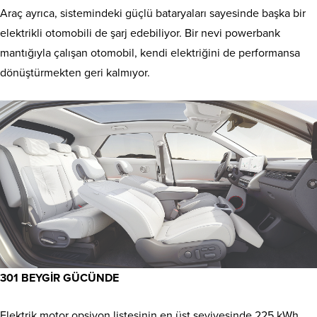
Araç ayrıca, sistemindeki güçlü bataryaları sayesinde başka bir
elektrikli otomobili de şarj edebiliyor. Bir nevi powerbank
mantığıyla çalışan otomobil, kendi elektriğini de performansa
dönüştürmekten geri kalmıyor.
301 BEYGİR GÜCÜNDE
Elektrik motor opsiyon listesinin en üst seviyesinde 225 kWh