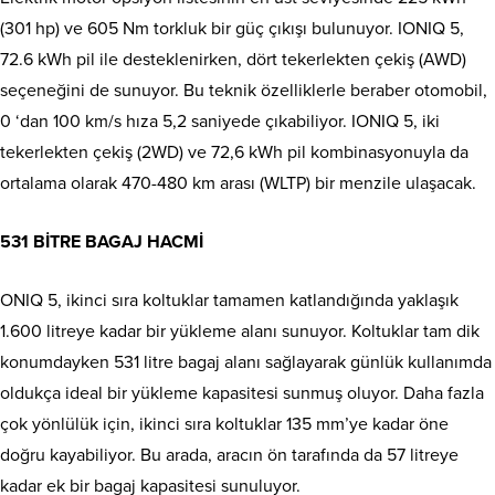
(301 hp) ve 605 Nm torkluk bir güç çıkışı bulunuyor. IONIQ 5,
72.6 kWh pil ile desteklenirken, dört tekerlekten çekiş (AWD)
seçeneğini de sunuyor. Bu teknik özelliklerle beraber otomobil,
0 ‘dan 100 km/s hıza 5,2 saniyede çıkabiliyor. IONIQ 5, iki
tekerlekten çekiş (2WD) ve 72,6 kWh pil kombinasyonuyla da
ortalama olarak 470-480 km arası (WLTP) bir menzile ulaşacak.
531 BİTRE BAGAJ HACMİ
ONIQ 5, ikinci sıra koltuklar tamamen katlandığında yaklaşık
1.600 litreye kadar bir yükleme alanı sunuyor. Koltuklar tam dik
konumdayken 531 litre bagaj alanı sağlayarak günlük kullanımda
oldukça ideal bir yükleme kapasitesi sunmuş oluyor. Daha fazla
çok yönlülük için, ikinci sıra koltuklar 135 mm’ye kadar öne
doğru kayabiliyor. Bu arada, aracın ön tarafında da 57 litreye
kadar ek bir bagaj kapasitesi sunuluyor.