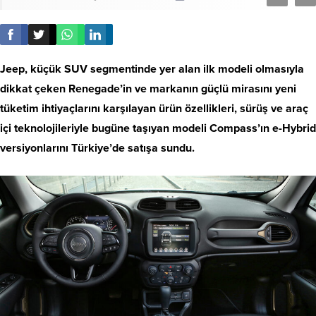
Jeep, küçük SUV segmentinde yer alan ilk modeli olmasıyla
dikkat çeken Renegade’in ve markanın güçlü mirasını yeni
tüketim ihtiyaçlarını karşılayan ürün özellikleri, sürüş ve araç
içi teknolojileriyle bugüne taşıyan modeli Compass’ın e-Hybrid
versiyonlarını Türkiye’de satışa sundu.