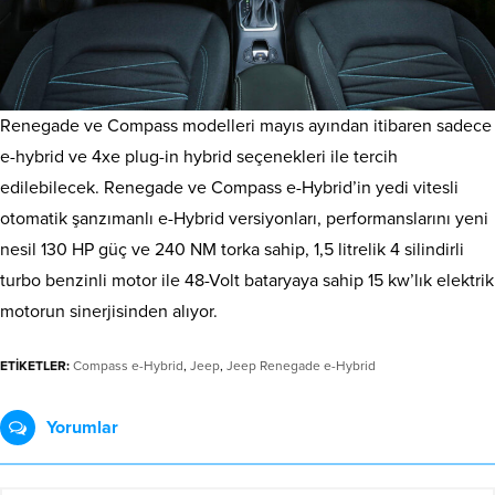
Renegade ve Compass modelleri mayıs ayından itibaren sadece
e-hybrid ve 4xe plug-in hybrid seçenekleri ile tercih
edilebilecek. Renegade ve Compass e-Hybrid’in yedi vitesli
otomatik şanzımanlı e-Hybrid versiyonları, performanslarını yeni
nesil 130 HP güç ve 240 NM torka sahip, 1,5 litrelik 4 silindirli
turbo benzinli motor ile 48-Volt bataryaya sahip 15 kw’lık elektrik
motorun sinerjisinden alıyor.
ETİKETLER:
Compass e-Hybrid
,
Jeep
,
Jeep Renegade e-Hybrid
Yorumlar