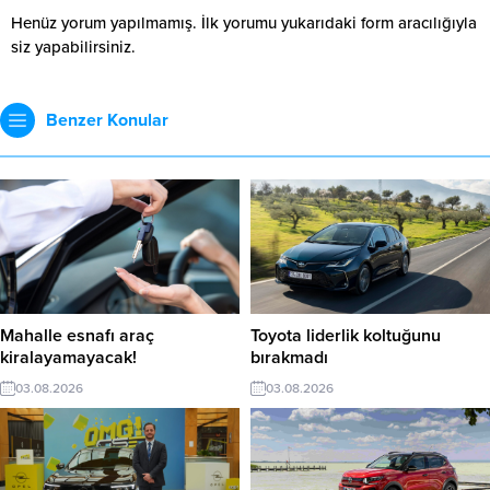
Henüz yorum yapılmamış. İlk yorumu yukarıdaki form aracılığıyla
siz yapabilirsiniz.
Benzer Konular
Mahalle esnafı araç
Toyota liderlik koltuğunu
kiralayamayacak!
bırakmadı
03.08.2026
03.08.2026