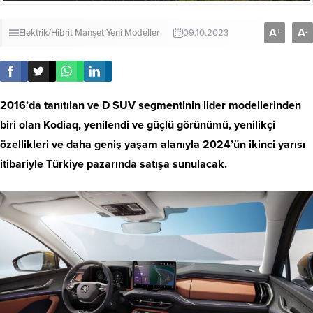
A
A
+
-
Elektrik/Hibrit
Manşet
Yeni Modeller
09.10.2023
2016’da tanıtılan ve D SUV segmentinin lider modellerinden
biri olan Kodiaq, yenilendi ve güçlü görünümü, yenilikçi
özellikleri ve daha geniş yaşam alanıyla 2024’ün ikinci yarısı
itibariyle Türkiye pazarında satışa sunulacak.