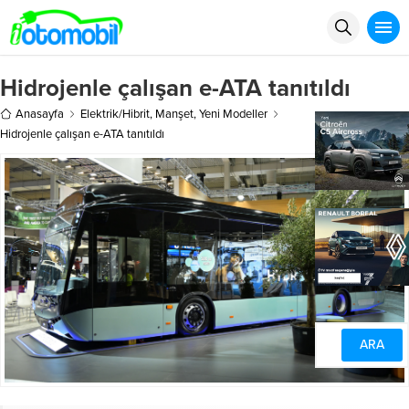
Hidrojenle çalışan e-ATA tanıtıldı
Anasayfa
Elektrik/Hibrit
,
Manşet
,
Yeni Modeller
Hidrojenle çalışan e-ATA tanıtıldı