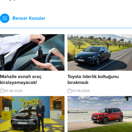
Benzer Konular
Mahalle esnafı araç
Toyota liderlik koltuğunu
kiralayamayacak!
bırakmadı
03.08.2026
03.08.2026