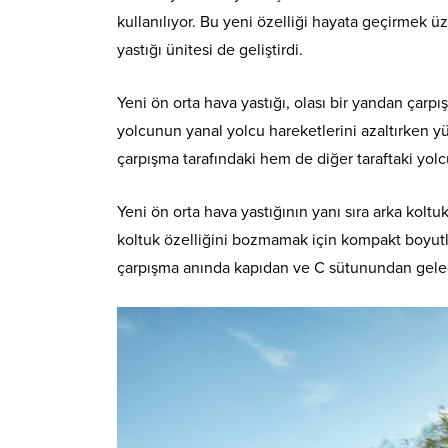
kullanılıyor. Bu yeni özelliği hayata geçirmek ü
yastığı ünitesi de geliştirdi.
Yeni ön orta hava yastığı, olası bir yandan çarp
yolcunun yanal yolcu hareketlerini azaltırken 
çarpışma tarafındaki hem de diğer taraftaki yol
Yeni ön orta hava yastığının yanı sıra arka kolt
koltuk özelliğini bozmamak için kompakt boyutlar
çarpışma anında kapıdan ve C sütunundan gele