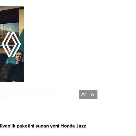
A
A
+
-
 güvenlik paketini sunan yeni Honda Jazz