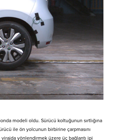
 Honda modeli oldu. Sürücü koltuğunun sırtlığına
sürücü ile ön yolcunun birbirine çarpmasını
virajda yönlendirmek üzere üç bağlantı ipi