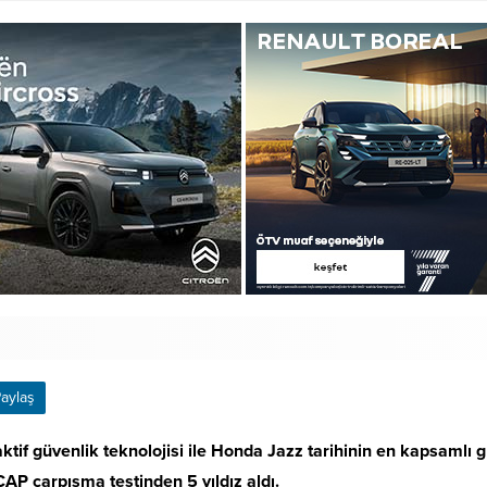
aylaş
tif güvenlik teknolojisi ile Honda Jazz tarihinin en kapsamlı
CAP çarpışma testinden 5 yıldız aldı.