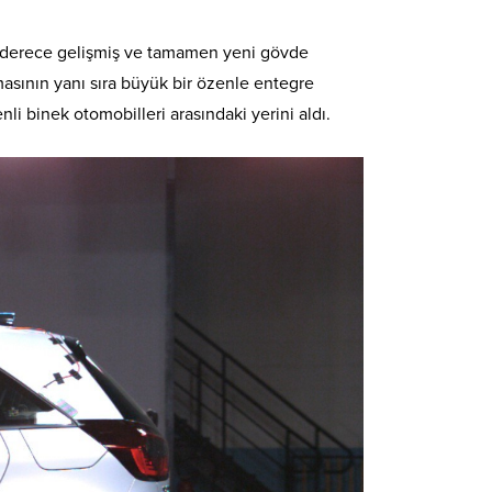
on derece gelişmiş ve tamamen yeni gövde
lmasının yanı sıra büyük bir özenle entegre
li binek otomobilleri arasındaki yerini aldı.