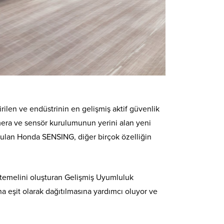
rilen ve endüstrinin en gelişmiş aktif güvenlik
mera ve sensör kurulumunun yerini alan yeni
unulan Honda SENSING, diğer birçok özelliğin
 temelini oluşturan Gelişmiş Uyumluluk
na eşit olarak dağıtılmasına yardımcı oluyor ve