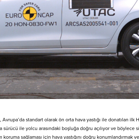
, Avrupa’da standart olarak ön orta hava yastığı ile donatılan ilk
da sürücü ile yolcu arasındaki boşluğa doğru açılıyor ve böylece 
 koruma sağlaması için hava yastığını doğru konumlandırmak ve 