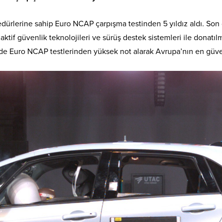
edürlerine sahip Euro NCAP çarpışma testinden 5 yıldız aldı. S
aktif güvenlik teknolojileri ve sürüş destek sistemleri ile donatı
inde Euro NCAP testlerinden yüksek not alarak Avrupa’nın en güven