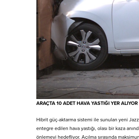
ARAÇTA 10 ADET HAVA YASTIĞI YER ALIYOR
Hibrit güç-aktarma sistemi ile sunulan yeni Jazz
entegre edilen hava yastığı, olası bir kaza anın
önlemeyi hedefliyor. Açılma sırasında maksimum