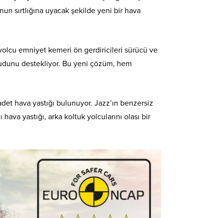
un sırtlığına uyacak şekilde yeni bir hava
 yolcu emniyet kemeri ön gerdiricileri sürücü ve
ücudunu destekliyor. Bu yeni çözüm, hem
adet hava yastığı bulunuyor. Jazz’ın benzersiz
ava yastığı, arka koltuk yolcularını olası bir