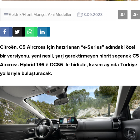
A
A
+
-
Elektrik/Hibrit
Manşet
Yeni Modeller
18.09.2023
Citroën, C5 Aircross için hazırlanan “ë-Series” adındaki özel
bir versiyonu, yeni nesil, şarj gerektirmeyen hibrit seçenek C5
Aircross Hybrid 136 ë-DCS6 ile birlikte, kasım ayında Türkiye
yollarıyla buluşturacak.