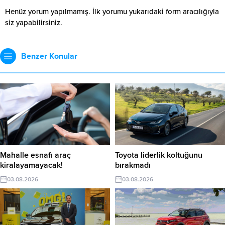
Henüz yorum yapılmamış. İlk yorumu yukarıdaki form aracılığıyla
siz yapabilirsiniz.
Benzer Konular
Mahalle esnafı araç
Toyota liderlik koltuğunu
kiralayamayacak!
bırakmadı
03.08.2026
03.08.2026