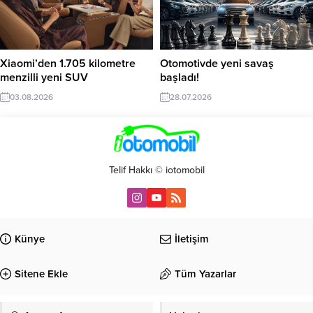
Xiaomi’den 1.705 kilometre
Otomotivde yeni savaş
menzilli yeni SUV
başladı!
03.08.2026
28.07.2026
Telif Hakkı © iotomobil
Künye
İletişim
Sitene Ekle
Tüm Yazarlar