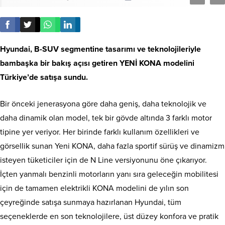
Hyundai, B-SUV segmentine tasarımı ve teknolojileriyle
bambaşka bir bakış açısı getiren YENİ KONA modelini
Türkiye’de satışa sundu.
Bir önceki jenerasyona göre daha geniş, daha teknolojik ve
daha dinamik olan model, tek bir gövde altında 3 farklı motor
tipine yer veriyor. Her birinde farklı kullanım özellikleri ve
görsellik sunan Yeni KONA, daha fazla sportif sürüş ve dinamizm
isteyen tüketiciler için de N Line versiyonunu öne çıkarıyor.
İçten yanmalı benzinli motorların yanı sıra geleceğin mobilitesi
için de tamamen elektrikli KONA modelini de yılın son
çeyreğinde satışa sunmaya hazırlanan Hyundai, tüm
seçeneklerde en son teknolojilere, üst düzey konfora ve pratik