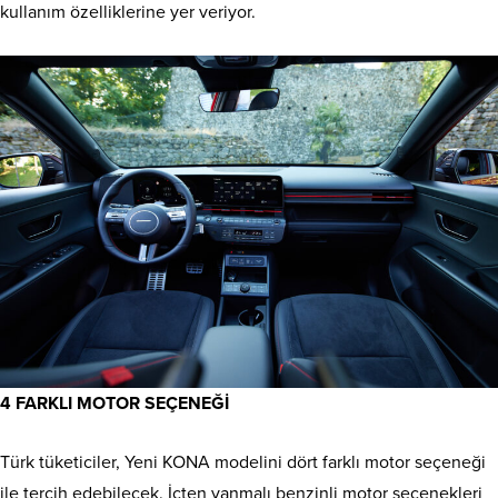
kullanım özelliklerine yer veriyor.
4 FARKLI MOTOR SEÇENEĞİ
Türk tüketiciler, Yeni KONA modelini dört farklı motor seçeneği
ile tercih edebilecek. İçten yanmalı benzinli motor seçenekleri