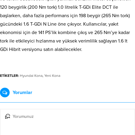
120 beygirlik (200 Nm tork) 1.0 litrelik T-GDi Elite DCT ile
başlarken, daha fazla performans için 198 beygir (265 Nm tork)
gücündeki 1.6 T-GDi N Line öne çıkıyor. Kullanıcılar, yakıt
ekonomisi için de 141 PS’lik kombine çıkış ve 265 Nm’ye kadar
tork ile etkileyici hızlanma ve yüksek verimlilik sağlayan 1.6 lt
GDi Hibrit versiyonu satın alabilecekler.
ETİKETLER:
Hyundai Kona
,
Yeni Kona
Yorumlar