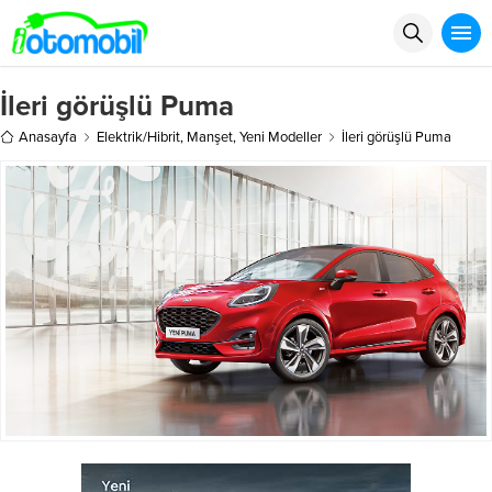
İleri görüşlü Puma
Anasayfa
Elektrik/Hibrit
,
Manşet
,
Yeni Modeller
İleri görüşlü Puma