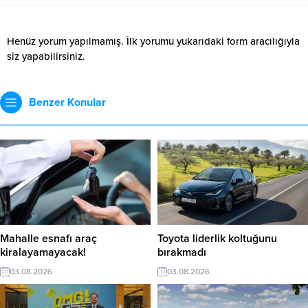
Henüz yorum yapılmamış. İlk yorumu yukarıdaki form aracılığıyla
siz yapabilirsiniz.
Benzer Konular
Mahalle esnafı araç
Toyota liderlik koltuğunu
kiralayamayacak!
bırakmadı
03.08.2026
03.08.2026