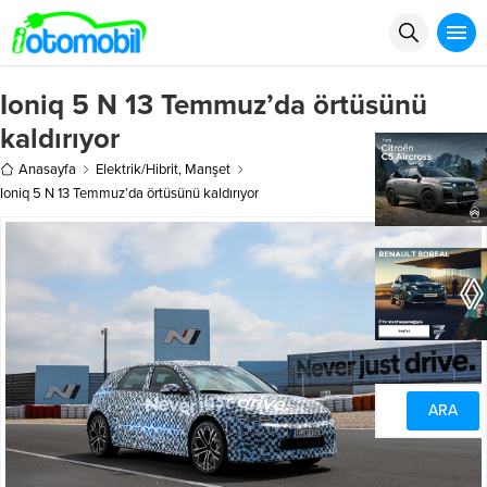
Ioniq 5 N 13 Temmuz’da örtüsünü
kaldırıyor
Anasayfa
Elektrik/Hibrit
,
Manşet
Ioniq 5 N 13 Temmuz’da örtüsünü kaldırıyor