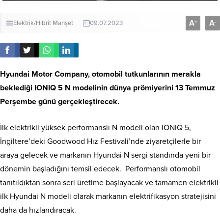
A
A
+
-
Elektrik/Hibrit
Manşet
09.07.2023
Hyundai Motor Company, otomobil tutkunlarının merakla
beklediği IONIQ 5 N modelinin dünya prömiyerini 13 Temmuz
Perşembe günü gerçekleştirecek.
İlk elektrikli yüksek performanslı N modeli olan IONIQ 5,
İngiltere’deki Goodwood Hız Festivali’nde ziyaretçilerle bir
araya gelecek ve markanın Hyundai N sergi standında yeni bir
dönemin başladığını temsil edecek. Performanslı otomobil
tanıtıldıktan sonra seri üretime başlayacak ve tamamen elektrikli
ilk Hyundai N modeli olarak markanın elektrifikasyon stratejisini
daha da hızlandıracak.