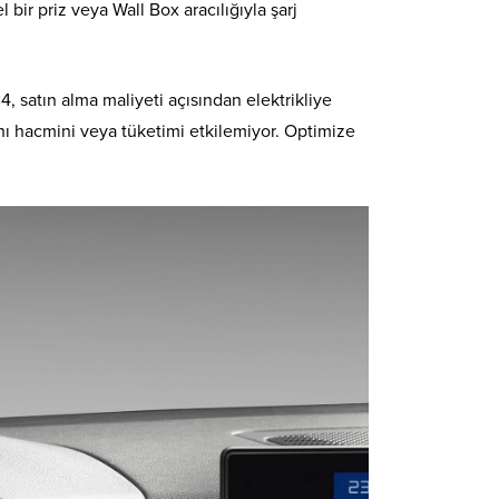
bir priz veya Wall Box aracılığıyla şarj
 satın alma maliyeti açısından elektrikliye
nı hacmini veya tüketimi etkilemiyor. Optimize