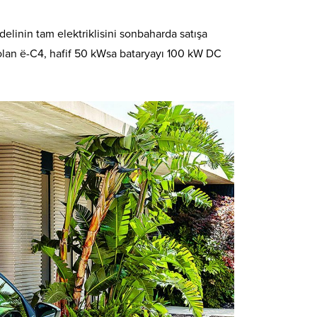
elinin tam elektriklisini sonbaharda satışa
ü olan ë-C4, hafif 50 kWsa bataryayı 100 kW DC