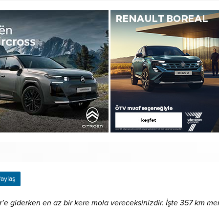
aylaş
e giderken en az bir kere mola vereceksinizdir. İşte 357 km menz