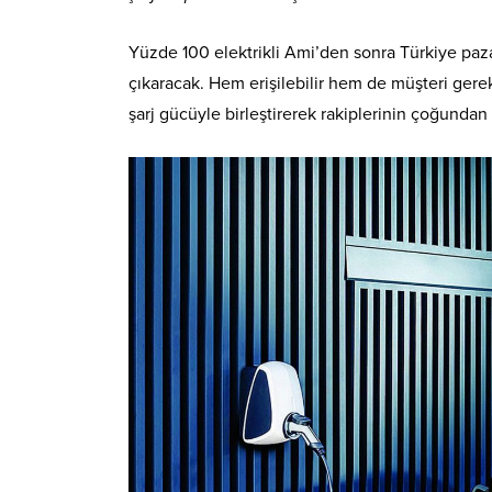
Yüzde 100 elektrikli Ami’den sonra Türkiye paza
çıkaracak. Hem erişilebilir hem de müşteri gerek
şarj gücüyle birleştirerek rakiplerinin çoğundan 