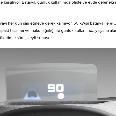
 karşılıyor. Batarya, günlük kullanımda ofiste ve evde geleneksel 
ayı her gün şarj etmeye gerek kalmıyor. 50 kWsa batarya ile ë-C4,
pakt tasarımı ve makul ağırlığı ile günlük kullanımda yaşama ala
üketimle sürüş keyfi sunuyor.