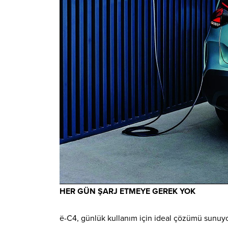
HER GÜN ŞARJ ETMEYE GEREK YOK
ë-C4, günlük kullanım için ideal çözümü sunuyor.