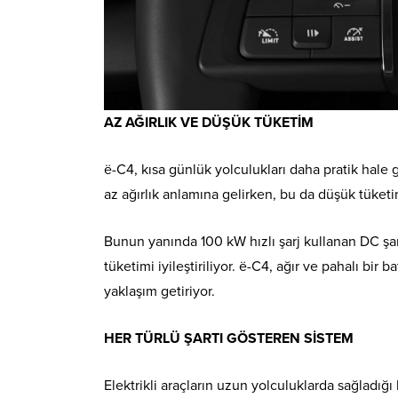
AZ AĞIRLIK VE DÜŞÜK TÜKETİM
ë-C4, kısa günlük yolculukları daha pratik hale
az ağırlık anlamına gelirken, bu da düşük tüket
Bunun yanında 100 kW hızlı şarj kullanan DC şarj 
tüketimi iyileştiriliyor. ë-C4, ağır ve pahalı bir 
yaklaşım getiriyor.
HER TÜRLÜ ŞARTI GÖSTEREN SİSTEM
Elektrikli araçların uzun yolculuklarda sağladığ