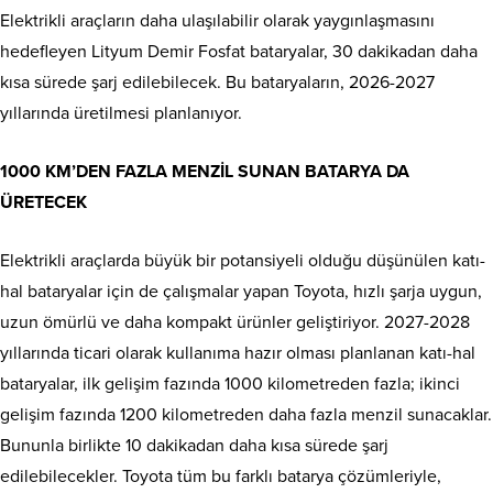
Elektrikli araçların daha ulaşılabilir olarak yaygınlaşmasını
hedefleyen Lityum Demir Fosfat bataryalar, 30 dakikadan daha
kısa sürede şarj edilebilecek. Bu bataryaların, 2026-2027
yıllarında üretilmesi planlanıyor.
1000 KM’DEN FAZLA MENZİL SUNAN BATARYA DA
ÜRETECEK
Elektrikli araçlarda büyük bir potansiyeli olduğu düşünülen katı-
hal bataryalar için de çalışmalar yapan Toyota, hızlı şarja uygun,
uzun ömürlü ve daha kompakt ürünler geliştiriyor. 2027-2028
yıllarında ticari olarak kullanıma hazır olması planlanan katı-hal
bataryalar, ilk gelişim fazında 1000 kilometreden fazla; ikinci
gelişim fazında 1200 kilometreden daha fazla menzil sunacaklar.
Bununla birlikte 10 dakikadan daha kısa sürede şarj
edilebilecekler. Toyota tüm bu farklı batarya çözümleriyle,