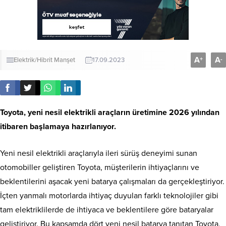
A
A
+
-
Elektrik/Hibrit
Manşet
17.09.2023
Toyota, yeni nesil elektrikli araçların üretimine 2026 yılından
itibaren başlamaya hazırlanıyor.
Yeni nesil elektrikli araçlarıyla ileri sürüş deneyimi sunan
otomobiller geliştiren Toyota, müşterilerin ihtiyaçlarını ve
beklentilerini aşacak yeni batarya çalışmaları da gerçekleştiriyor.
İçten yanmalı motorlarda ihtiyaç duyulan farklı teknolojiler gibi
tam elektriklilerde de ihtiyaca ve beklentilere göre bataryalar
geliştiriyor. Bu kapsamda dört yeni nesil batarya tanıtan Toyota,