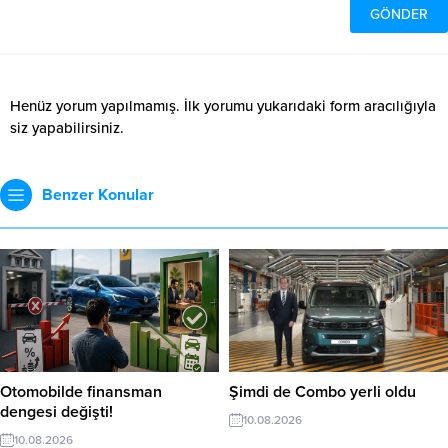
Henüz yorum yapılmamış. İlk yorumu yukarıdaki form aracılığıyla
siz yapabilirsiniz.
Benzer Konular
Otomobilde finansman
Şimdi de Combo yerli oldu
dengesi değişti!
10.08.2026
10.08.2026