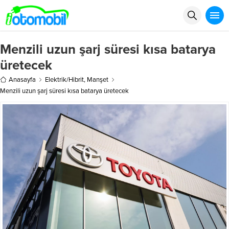
Menzili uzun şarj süresi kısa batarya
üretecek
Anasayfa
Elektrik/Hibrit
,
Manşet
Menzili uzun şarj süresi kısa batarya üretecek