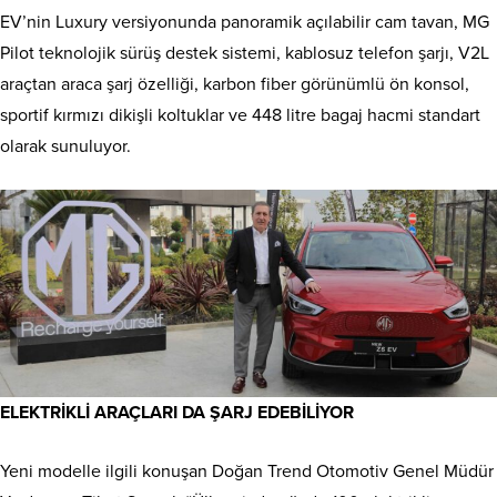
EV’nin Luxury versiyonunda panoramik açılabilir cam tavan, MG
Pilot teknolojik sürüş destek sistemi, kablosuz telefon şarjı, V2L
araçtan araca şarj özelliği, karbon fiber görünümlü ön konsol,
sportif kırmızı dikişli koltuklar ve 448 litre bagaj hacmi standart
olarak sunuluyor.
ELEKTRİKLİ ARAÇLARI DA ŞARJ EDEBİLİYOR
Yeni modelle ilgili konuşan Doğan Trend Otomotiv Genel Müdür