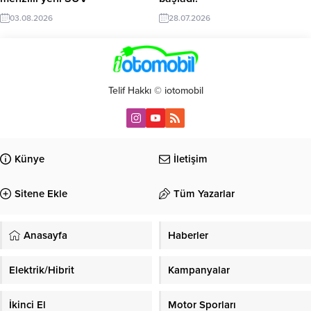
03.08.2026
28.07.2026
Telif Hakkı © iotomobil
Künye
İletişim
Sitene Ekle
Tüm Yazarlar
Anasayfa
Haberler
Elektrik/Hibrit
Kampanyalar
İkinci El
Motor Sporları