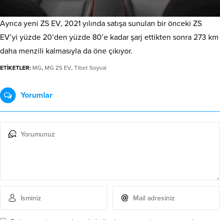
Ayrıca yeni ZS EV, 2021 yılında satışa sunulan bir önceki ZS
EV’yi yüzde 20’den yüzde 80’e kadar şarj ettikten sonra 273 km
daha menzili kalmasıyla da öne çıkıyor.
ETİKETLER:
MG
,
MG ZS EV
,
Tibet Soysal
Yorumlar