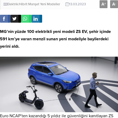
A
A
+
-
Elektrik/Hibrit
Manşet
Yeni Modeller
13.03.2023
MG’nin yüzde 100 elektrikli yeni modeli ZS EV, şehir içinde
591 km’ye varan menzil sunan yeni modeliyle bayilerdeki
yerini aldı.
Euro NCAP’ten kazandığı 5 yıldız ile güvenliğini kanıtlayan ZS