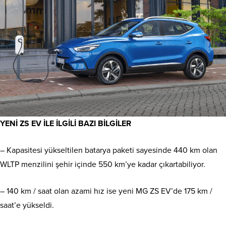
YENİ ZS EV İLE İLGİLİ BAZI BİLGİLER
– Kapasitesi yükseltilen batarya paketi sayesinde 440 km olan
WLTP menzilini şehir içinde 550 km’ye kadar çıkartabiliyor.
– 140 km / saat olan azami hız ise yeni MG ZS EV’de 175 km /
saat’e yükseldi.