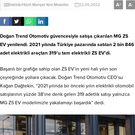
A
A
+
-
Elektrik/Hibrit
Manşet
Yeni Modeller
22.05.2022
Doğan Trend Otomotiv güvencesiyle satışa çıkarılan MG ZS
EV yenilendi. 2021 yılında Türkiye pazarında satılan 2 bin 846
adet elektrikli araçtan 319’u tam elektrikli ZS EV’di.
Başarılı bir grafiğe sahip olan ZS EV’in yeni hali yılın son
çeyreğinde yollara çıkacak. Doğan Trend Otomotiv CEO’su
Kağan Dağtekin, “2021 yılında bir önceki yılın elektrikli otomobil
satışlarının yüzde 38’ine denk gelen 319 adetlik satışı yalnızca
MG ZS EV modelimizle yakalamayı başardık” dedi.