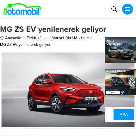
MG ZS EV yenilenerek geliyor
Anasayfa
Elektrik/Hibrit
,
Manşet
,
Yeni Modeller
MG ZS EV yenilenerek geliyor