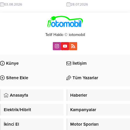
03.08.2026
28.07.2026
Telif Hakkı © iotomobil
Künye
İletişim
Sitene Ekle
Tüm Yazarlar
Anasayfa
Haberler
Elektrik/Hibrit
Kampanyalar
İkinci El
Motor Sporları