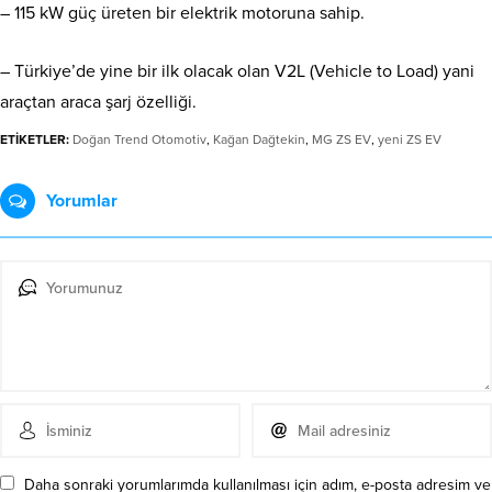
– 115 kW güç üreten bir elektrik motoruna sahip.
– Türkiye’de yine bir ilk olacak olan V2L (Vehicle to Load) yani
araçtan araca şarj özelliği.
ETİKETLER:
Doğan Trend Otomotiv
,
Kağan Dağtekin
,
MG ZS EV
,
yeni ZS EV
Yorumlar
Daha sonraki yorumlarımda kullanılması için adım, e-posta adresim ve