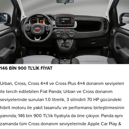
146 BİN 900 TL’LİK FİYAT
Urban, Cross, Cross 4×4 ve Cross Plus 4×4 donanım seviyeleri
ile tercih edilebilen Fiat Panda; Urban ve Cross donanım
seviyelerinde sunulan 1.0 litrelik, 3 silindirli 70 HP gücündeki
hibrit motoru ile yakıt tasarrufu ve performansı birleştirmesinin
yanında; 146 bin 900 TL’lik fiyatıyla da öne çıkıyor. Panda aynı
zamanda tüm Cross donanım seviyelerinde Apple Car Play &