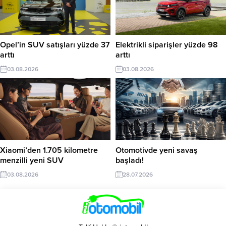
Opel’in SUV satışları yüzde 37
Elektrikli siparişler yüzde 98
arttı
arttı
03.08.2026
03.08.2026
Xiaomi’den 1.705 kilometre
Otomotivde yeni savaş
menzilli yeni SUV
başladı!
03.08.2026
28.07.2026