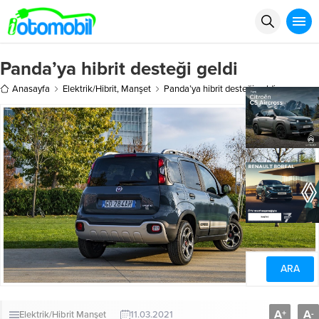
Panda’ya hibrit desteği geldi
Anasayfa
Elektrik/Hibrit
,
Manşet
Panda’ya hibrit desteği geldi
A
A
+
-
Elektrik/Hibrit
Manşet
11.03.2021