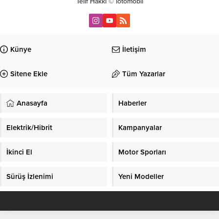
Telif Hakkı © iotomobil
Künye
İletişim
Sitene Ekle
Tüm Yazarlar
Anasayfa
Haberler
Elektrik/Hibrit
Kampanyalar
İkinci El
Motor Sporları
Sürüş İzlenimi
Yeni Modeller