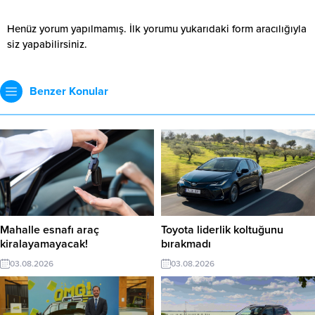
Henüz yorum yapılmamış. İlk yorumu yukarıdaki form aracılığıyla
siz yapabilirsiniz.
Benzer Konular
Mahalle esnafı araç
Toyota liderlik koltuğunu
kiralayamayacak!
bırakmadı
03.08.2026
03.08.2026