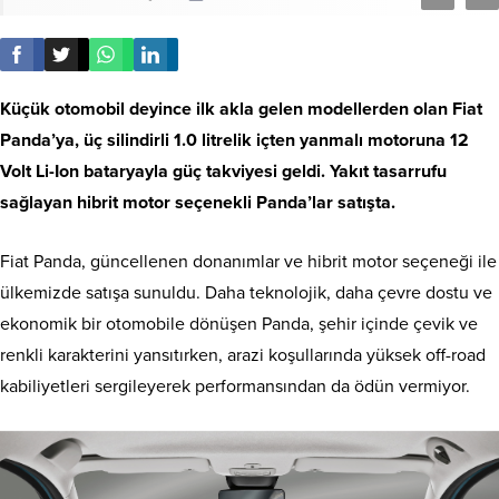
Küçük otomobil deyince ilk akla gelen modellerden olan Fiat
Panda’ya, üç silindirli 1.0 litrelik içten yanmalı motoruna 12
Volt Li-Ion bataryayla güç takviyesi geldi. Yakıt tasarrufu
sağlayan hibrit motor seçenekli Panda’lar satışta.
Fiat Panda, güncellenen donanımlar ve hibrit motor seçeneği ile
ülkemizde satışa sunuldu. Daha teknolojik, daha çevre dostu ve
ekonomik bir otomobile dönüşen Panda, şehir içinde çevik ve
renkli karakterini yansıtırken, arazi koşullarında yüksek off-road
kabiliyetleri sergileyerek performansından da ödün vermiyor.