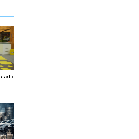
7 arttı