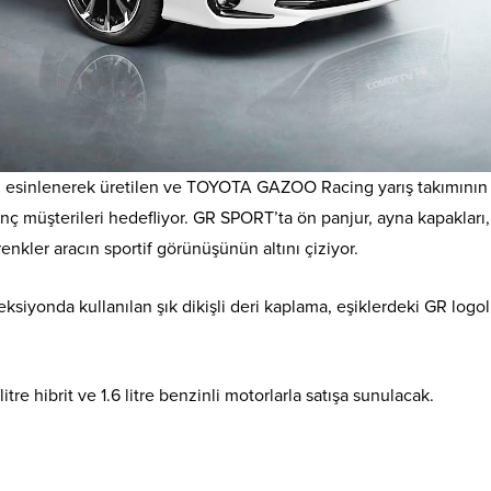
n esinlenerek üretilen ve TOYOTA GAZOO Racing yarış takımının
 müşterileri hedefliyor. GR SPORT’ta ön panjur, ayna kapakları,
enkler aracın sportif görünüşünün altını çiziyor.
ksiyonda kullanılan şık dikişli deri kaplama, eşiklerdeki GR logo
itre hibrit ve 1.6 litre benzinli motorlarla satışa sunulacak.