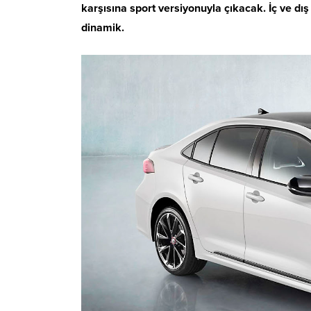
karşısına sport versiyonuyla çıkacak. İç ve dı
dinamik.