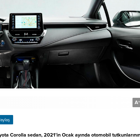
A
+
aylaş
oyota Corolla sedan, 2021’in Ocak ayında otomobil tutkunlarını