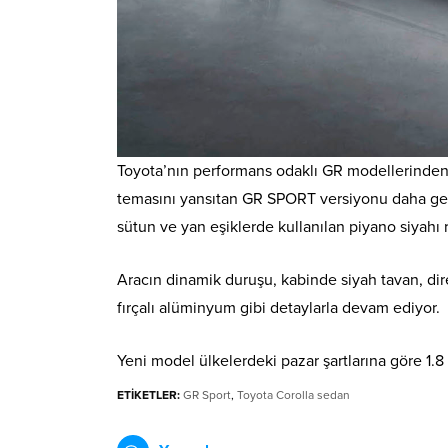
Toyota’nın performans odaklı GR modellerinde
temasını yansıtan GR SPORT versiyonu daha genç
sütun ve yan eşiklerde kullanılan piyano siyahı r
Aracın dinamik duruşu, kabinde siyah tavan, dire
fırçalı alüminyum gibi detaylarla devam ediyor.
Yeni model ülkelerdeki pazar şartlarına göre 1.8 l
ETİKETLER:
GR Sport
,
Toyota Corolla sedan