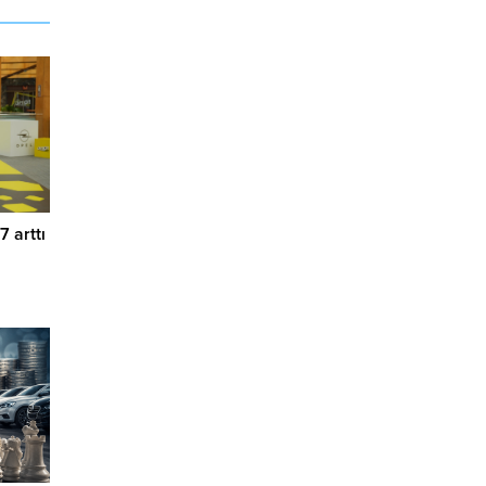
7 arttı