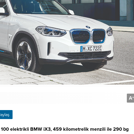
A
+
aylaş
100 elektrikli BMW iX3, 459 kilometrelik menzili ile 290 bg