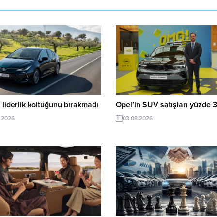
 liderlik koltuğunu bırakmadı
Opel’in SUV satışları yüzde 3
.2026
03.08.2026