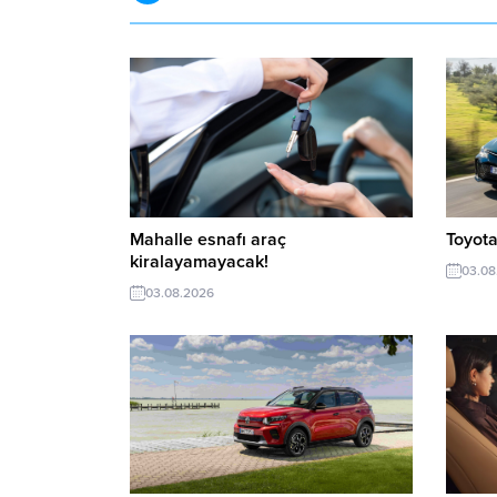
Mahalle esnafı araç
Toyota
kiralayamayacak!
03.08
03.08.2026