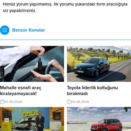
Henüz yorum yapılmamış. İlk yorumu yukarıdaki form aracılığıyla
siz yapabilirsiniz.
Benzer Konular
Mahalle esnafı araç
Toyota liderlik koltuğunu
kiralayamayacak!
bırakmadı
03.08.2026
03.08.2026