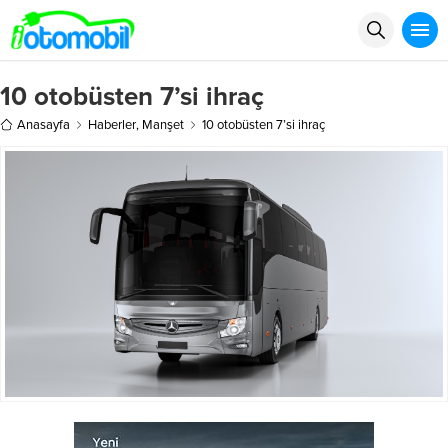
10 otobüsten 7’si ihraç
Anasayfa
Haberler
,
Manşet
10 otobüsten 7’si ihraç