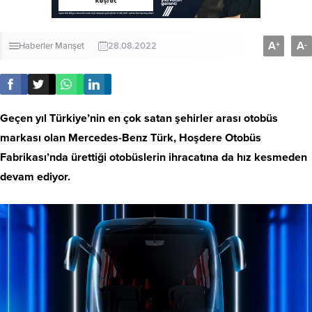
A
A
+
-
Haberler
Manşet
28.08.2022
Geçen yıl Türkiye’nin en çok satan şehirler arası otobüs
markası olan Mercedes-Benz Türk, Hoşdere Otobüs
Fabrikası’nda ürettiği otobüslerin ihracatına da hız kesmeden
devam ediyor.