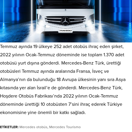
Temmuz ayında 19 ülkeye 252 adet otobüs ihraç eden şirket,
2022 yılının Ocak-Temmuz döneminde ise toplam 1.370 adet
otobüsü yurt dışına gönderdi. Mercedes-Benz Türk, ürettiği
otobüsleri Temmuz ayında aralarında Fransa, İsveç ve
Almanya’nın da bulunduğu 18 Avrupa ülkesinin yanı sıra Asya
kıtasında yer alan İsrail’e de gönderdi. Mercedes-Benz Türk,
Hoşdere Otobüs Fabrikası’nda 2022 yılının Ocak-Temmuz
döneminde ürettiği 10 otobüsten 7’sini ihraç ederek Türkiye
ekonomisine yine önemli bir katkı sağladı.
ETİKETLER:
Mercedes otobüs
,
Mercedes Tourismo