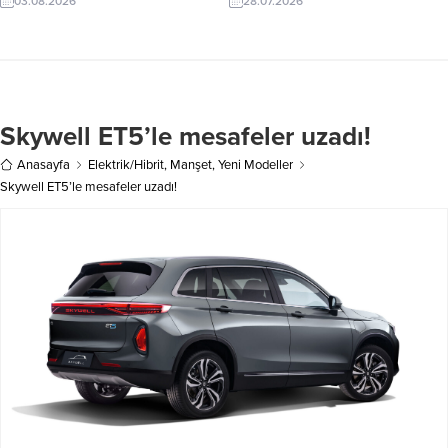
03.08.2026
28.07.2026
Skywell ET5’le mesafeler uzadı!
Anasayfa
Elektrik/Hibrit
,
Manşet
,
Yeni Modeller
Skywell ET5’le mesafeler uzadı!