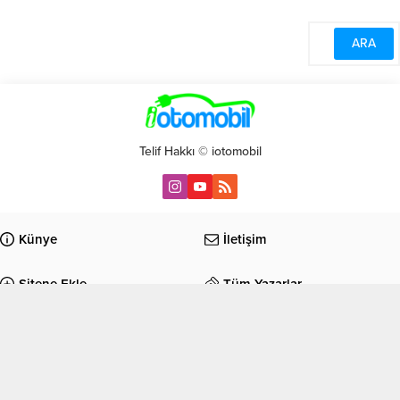
Telif Hakkı © iotomobil
Künye
İletişim
Sitene Ekle
Tüm Yazarlar
Anasayfa
Haberler
Elektrik/Hibrit
Kampanyalar