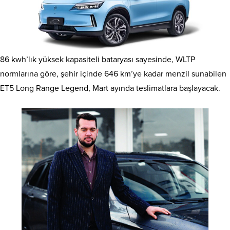
86 kwh’lık yüksek kapasiteli bataryası sayesinde, WLTP
normlarına göre, şehir içinde 646 km’ye kadar menzil sunabilen
ET5 Long Range Legend, Mart ayında teslimatlara başlayacak.