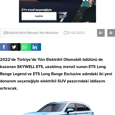
A
A
+
-
Elektrik/Hibrit
Manşet
Yeni Modeller
27.02.2023
2022’de Türkiye’de Yılın Elektrikli Otomobili ödülünü de
kazanan SKYWELL ET5, uzatılmış menzil sunan ET5 Long
Range Legend ve ET5 Long Range Exclusive adındaki iki yeni
donanım seçeneğiyle elektrikli SUV pazarındaki iddiasını
artıracak.