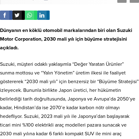
Dünyanın en köklü otomobil markalarından biri olan Suzuki
Motor Corporation, 2030 mali yılı için büyüme stratejisini
açıkladı.
Suzuki, müşteri odaklı yaklaşımla “Değer Yaratan Ürünler”
sunma mottosu ve “Yalın Yönetim” üretim ilkesi ile faaliyet
göstererek “2030 mali yılı” için benzersiz bir “Büyüme Stratejisi”
izleyecek. Bununla birlikte Japon üretici, her hükümetin
belirlediği tarih doğrultusunda, Japonya ve Avrupa’da 2050’ye
kadar, Hindistan’da ise 2070’e kadar karbon nötr olmayı
hedefliyor. Suzuki, 2023 mali yılı ile Japonya’dan başlayarak
ticari mini %100 elektrikli araç modelleri pazara sunacak ve
2030 mali yılına kadar 6 farklı kompakt SUV ile mini araç