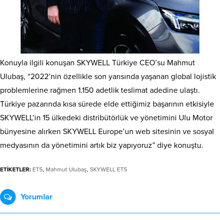
Konuyla ilgili konuşan SKYWELL Türkiye CEO’su Mahmut
Ulubaş, “2022’nin özellikle son yarısında yaşanan global lojistik
problemlerine rağmen 1.150 adetlik teslimat adedine ulaştı.
Türkiye pazarında kısa sürede elde ettiğimiz başarının etkisiyle
SKYWELL’in 15 ülkedeki distribütörlük ve yönetimini Ulu Motor
bünyesine alırken SKYWELL Europe’un web sitesinin ve sosyal
medyasının da yönetimini artık biz yapıyoruz” diye konuştu.
ETİKETLER:
ET5
,
Mahmut Ulubaş
,
SKYWELL ET5
Yorumlar