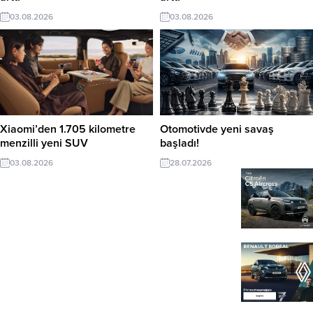
03.08.2026
03.08.2026
Xiaomi’den 1.705 kilometre
Otomotivde yeni savaş
menzilli yeni SUV
başladı!
03.08.2026
28.07.2026