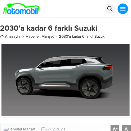
2030’a kadar 6 farklı Suzuki
Anasayfa
Haberler
,
Manşet
2030’a kadar 6 farklı Suzuki
A
A
+
-
Haberler
Manşet
27.02.2023