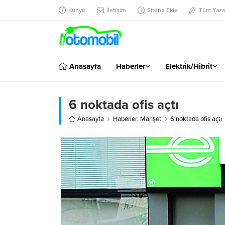
Künye
İletişim
Sitene Ekle
Tüm Yazar
Anasayfa
Haberler
Elektrik/Hibrit
6 noktada ofis açtı
Anasayfa
Haberler
,
Manşet
6 noktada ofis açtı