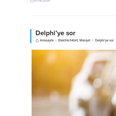
03.08.2026
Delphi’ye sor
Anasayfa
Elektrik/Hibrit
,
Manşet
Delphi’ye sor