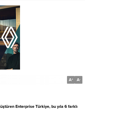
A
A
+
-
türen Enterprise Türkiye, bu yıla 6 farklı