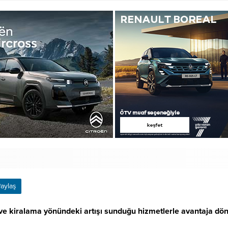
aylaş
ve kiralama yönündeki artışı sunduğu hizmetlerle avantaja dönüş