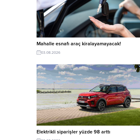
Mahalle esnafı araç kiralayamayacak!
03.08.2026
Elektrikli siparişler yüzde 98 arttı