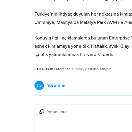
Türkiye’nin ihtiyaç duyulan her noktasına kira
Ümraniye, Malatya’da Malatya Park AVM ile Alany
Konuyla ilgili açıklamalarda bulunan Enterprise 
esnek kiralamaya yöneldik. Haftalık, aylık, 3 ayl
içi ofis yatırımlarımıza hız verdik” dedi.
ETİKETLER:
Enterprise Türkiye
,
Özarslan Tangün
Yorumlar