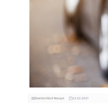
Elektrik/Hibrit
Manşet
22.02.2021