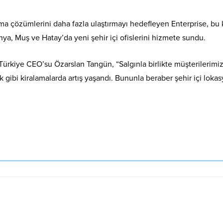
lama çözümlerini daha fazla ulaştırmayı hedefleyen Enterprise, 
a, Muş ve Hatay’da yeni şehir içi ofislerini hizmete sundu.
Türkiye CEO’su Özarslan Tangün, “Salgınla birlikte müşterilerimizin
ık gibi kiralamalarda artış yaşandı. Bununla beraber şehir içi loka