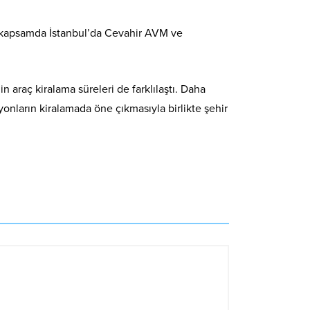
bu kapsamda İstanbul’da Cevahir AVM ve
 araç kiralama süreleri de farklılaştı. Daha
syonların kiralamada öne çıkmasıyla birlikte şehir