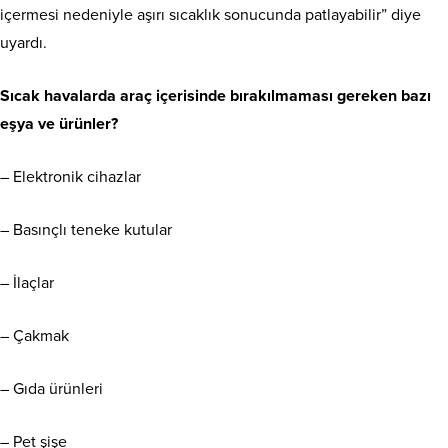
içermesi nedeniyle aşırı sıcaklık sonucunda patlayabilir” diye
uyardı.
Sıcak havalarda araç içerisinde bırakılmaması gereken bazı
eşya ve ürünler?
– Elektronik cihazlar
– Basınçlı teneke kutular
– İlaçlar
– Çakmak
– Gıda ürünleri
– Pet şişe