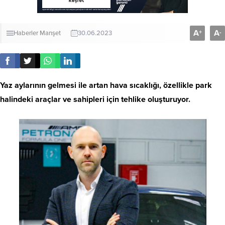
A
A
+
-
Haberler
Manşet
30.06.2023
Yaz aylarının gelmesi ile artan hava sıcaklığı, özellikle park
halindeki araçlar ve sahipleri için tehlike oluşturuyor.