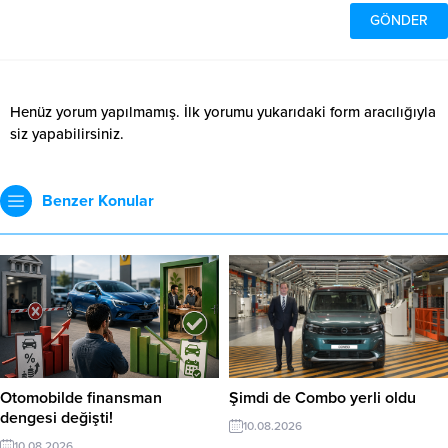
Henüz yorum yapılmamış. İlk yorumu yukarıdaki form aracılığıyla
siz yapabilirsiniz.
Benzer Konular
Otomobilde finansman
Şimdi de Combo yerli oldu
dengesi değişti!
10.08.2026
10.08.2026