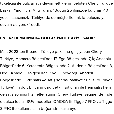
tüketicisi ile buluşmaya devam ettiklerini belirten Chery Türkiye
Başkan Yardımcısı Ahu Turan, “Bugün 25 ilimizde bulunan 40
yetkili satıcımızla Türkiye’de de müşterilerimizle buluşmaya
devam ediyoruz” dedi.
EN FAZLA MARMARA BÖLGESİ’NDE BAYİYE SAHİP
Mart 2023’ten itibaren Türkiye pazarına giriş yapan Chery
Türkiye, Marmara Bölgesi’nde 17, Ege Bölgesi’nde 7, İç Anadolu
Bölgesi’nde 6, Karadeniz Bölgesi’nde 2, Akdeniz Bölgesi’nde 3,
Doğu Anadolu Bölgesi’nde 2 ve Güneydoğu Anadolu
Bölgesi’nde 3 ilde satış ve satış sonrası faaliyetlerini sürdürüyor.
Türkiye’nin dört bir yanındaki yetkili satıcıları ile hem satış hem
de satış sonrası hizmetler sunan Chery Türkiye, segmentlerinde
oldukça iddialı SUV modelleri OMODA 5, Tiggo 7 PRO ve Tiggo
8 PRO ile kullanıcıların beğenisini kazanıyor.