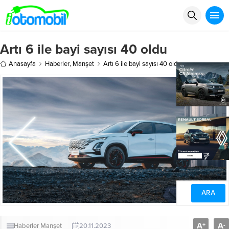
Artı 6 ile bayi sayısı 40 oldu
Anasayfa
Haberler
,
Manşet
Artı 6 ile bayi sayısı 40 oldu
A
A
+
-
Haberler
Manşet
20.11.2023