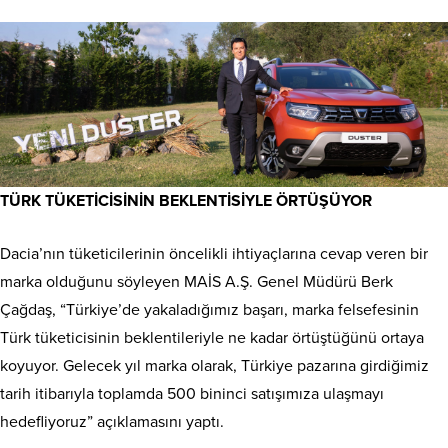
TÜRK TÜKETİCİSİNİN BEKLENTİSİYLE ÖRTÜŞÜYOR
Dacia’nın tüketicilerinin öncelikli ihtiyaçlarına cevap veren bir
marka olduğunu söyleyen MAİS A.Ş. Genel Müdürü Berk
Çağdaş, “Türkiye’de yakaladığımız başarı, marka felsefesinin
Türk tüketicisinin beklentileriyle ne kadar örtüştüğünü ortaya
koyuyor. Gelecek yıl marka olarak, Türkiye pazarına girdiğimiz
tarih itibarıyla toplamda 500 bininci satışımıza ulaşmayı
hedefliyoruz” açıklamasını yaptı.