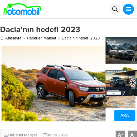
Dacia’nın hedefi 2023
Anasayfa
Haberler
,
Manşet
Dacia’nın hedefi 2023
A
A
+
-
Haberler
Manşet
16.08.2022