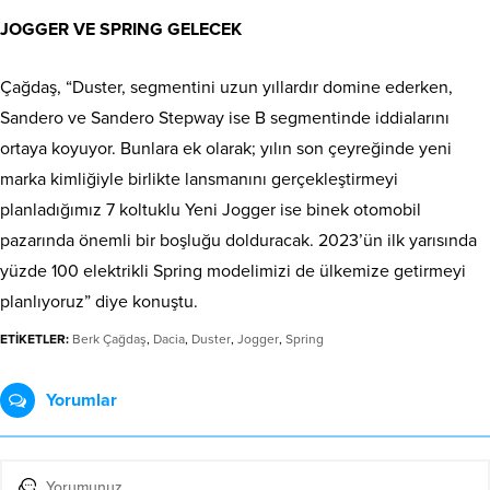
JOGGER VE SPRING GELECEK
Çağdaş, “Duster, segmentini uzun yıllardır domine ederken,
Sandero ve Sandero Stepway ise B segmentinde iddialarını
ortaya koyuyor. Bunlara ek olarak; yılın son çeyreğinde yeni
marka kimliğiyle birlikte lansmanını gerçekleştirmeyi
planladığımız 7 koltuklu Yeni Jogger ise binek otomobil
pazarında önemli bir boşluğu dolduracak. 2023’ün ilk yarısında
yüzde 100 elektrikli Spring modelimizi de ülkemize getirmeyi
planlıyoruz” diye konuştu.
ETİKETLER:
Berk Çağdaş
,
Dacia
,
Duster
,
Jogger
,
Spring
Yorumlar