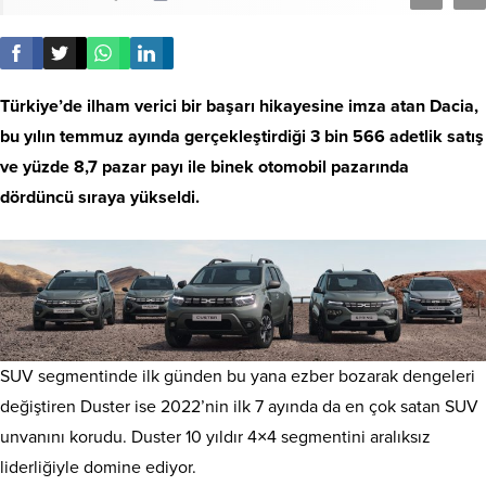
Türkiye’de ilham verici bir başarı hikayesine imza atan Dacia,
bu yılın temmuz ayında gerçekleştirdiği 3 bin 566 adetlik satış
ve yüzde 8,7 pazar payı ile binek otomobil pazarında
dördüncü sıraya yükseldi.
SUV segmentinde ilk günden bu yana ezber bozarak dengeleri
değiştiren Duster ise 2022’nin ilk 7 ayında da en çok satan SUV
unvanını korudu. Duster 10 yıldır 4×4 segmentini aralıksız
liderliğiyle domine ediyor.