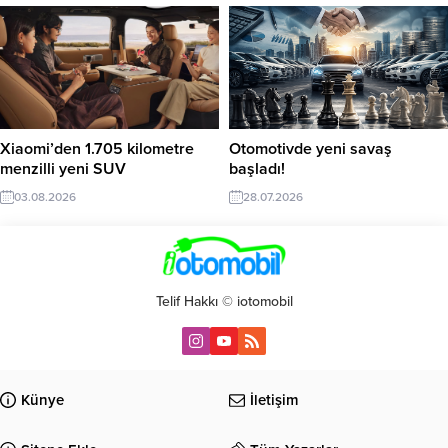
Xiaomi’den 1.705 kilometre
Otomotivde yeni savaş
menzilli yeni SUV
başladı!
03.08.2026
28.07.2026
Telif Hakkı © iotomobil
Künye
İletişim