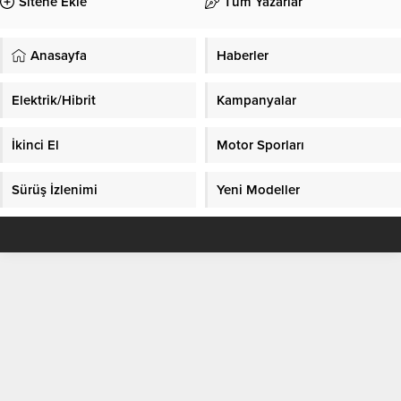
Sitene Ekle
Tüm Yazarlar
Anasayfa
Haberler
Elektrik/Hibrit
Kampanyalar
İkinci El
Motor Sporları
Sürüş İzlenimi
Yeni Modeller