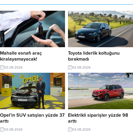
Mahalle esnafı araç
Toyota liderlik koltuğunu
kiralayamayacak!
bırakmadı
03.08.2026
03.08.2026
Opel’in SUV satışları yüzde 37
Elektrikli siparişler yüzde 98
arttı
arttı
03.08.2026
03.08.2026