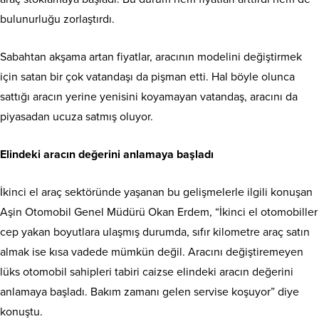
bulunurluğu zorlaştırdı.
Sabahtan akşama artan fiyatlar, aracının modelini değiştirmek
için satan bir çok vatandaşı da pişman etti. Hal böyle olunca
sattığı aracın yerine yenisini koyamayan vatandaş, aracını da
piyasadan ucuza satmış oluyor.
Elindeki aracın değerini anlamaya başladı
İkinci el araç sektöründe yaşanan bu gelişmelerle ilgili konuşan
Aşin Otomobil Genel Müdürü Okan Erdem, “İkinci el otomobiller
cep yakan boyutlara ulaşmış durumda, sıfır kilometre araç satın
almak ise kısa vadede mümkün değil. Aracını değiştiremeyen
lüks otomobil sahipleri tabiri caizse elindeki aracın değerini
anlamaya başladı. Bakım zamanı gelen servise koşuyor” diye
konuştu.