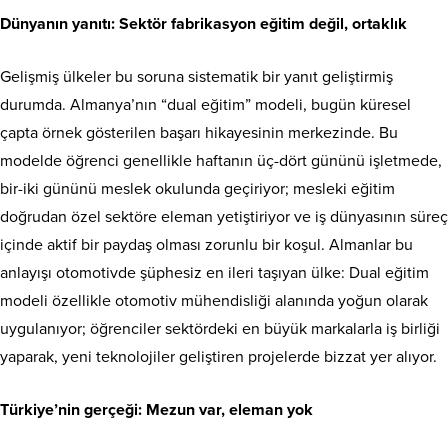
Dünyanın yanıtı: Sektör fabrikasyon eğitim değil, ortaklık
Gelişmiş ülkeler bu soruna sistematik bir yanıt geliştirmiş
durumda. Almanya’nın “dual eğitim” modeli, bugün küresel
çapta örnek gösterilen başarı hikayesinin merkezinde. Bu
modelde öğrenci genellikle haftanın üç-dört gününü işletmede,
bir-iki gününü meslek okulunda geçiriyor; mesleki eğitim
doğrudan özel sektöre eleman yetiştiriyor ve iş dünyasının süreç
içinde aktif bir paydaş olması zorunlu bir koşul. Almanlar bu
anlayışı otomotivde şüphesiz en ileri taşıyan ülke: Dual eğitim
modeli özellikle otomotiv mühendisliği alanında yoğun olarak
uygulanıyor; öğrenciler sektördeki en büyük markalarla iş birliği
yaparak, yeni teknolojiler geliştiren projelerde bizzat yer alıyor.
Türkiye’nin gerçeği: Mezun var, eleman yok