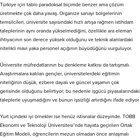
Türkiye için tablo paradoksal biçimde benzer ama çözüm
üretmekte çok daha yavaş. Organize sanayi bölgelerinin
temsilcileri, üniversite sayısındaki hızlı artışa rağmen istihdam
taleplerinin aynı oranda yükselmediğini, özellikle ara eleman
ihtiyacının son derece yüksek olduğunu ve teknik alanlardaki
nitelikli mavi yaka personel açığının büyüdüğünü vurguluyor.
Üniversite müfredatlarının bu denkleme katkısı da tartışmalı.
Araştırmalara katılan gençler, üniversitelerdeki eğitimin
niteliğinin düşük, ezbere dayalı ve güncel yaşamın çok
gerisinde olduğunu belirtiyor; bu nedenle işgücü piyasalarındaki
taleplerle uyuşmadığını ve bunun işsizliği artırdığını ifade ediyor.
Yurt içindeki iyi örnekler ise henüz istisnalar düzeyinde. TOBB
Ekonomi ve Teknoloji Üniversitesi’nde hayata geçirilen Ortak
Eğitim Modeli, öğrencilerin mezun olmadan önce anlaşmalı