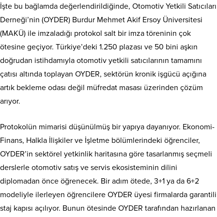
İşte bu bağlamda değerlendirildiğinde, Otomotiv Yetkili Satıcıları
Derneği’nin (OYDER) Burdur Mehmet Akif Ersoy Üniversitesi
(MAKÜ) ile imzaladığı protokol salt bir imza töreninin çok
ötesine geçiyor. Türkiye’deki 1.250 plazası ve 50 bini aşkın
doğrudan istihdamıyla otomotiv yetkili satıcılarının tamamını
çatısı altında toplayan OYDER, sektörün kronik işgücü açığına
artık bekleme odası değil müfredat masası üzerinden çözüm
arıyor.
Protokolün mimarisi düşünülmüş bir yapıya dayanıyor. Ekonomi-
Finans, Halkla İlişkiler ve İşletme bölümlerindeki öğrenciler,
OYDER’in sektörel yetkinlik haritasına göre tasarlanmış seçmeli
derslerle otomotiv satış ve servis ekosisteminin dilini
diplomadan önce öğrenecek. Bir adım ötede, 3+1 ya da 6+2
modeliyle ilerleyen öğrencilere OYDER üyesi firmalarda garantili
staj kapısı açılıyor. Bunun ötesinde OYDER tarafından hazırlanan