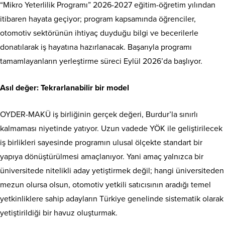
“Mikro Yeterlilik Programı” 2026-2027 eğitim-öğretim yılından
itibaren hayata geçiyor; program kapsamında öğrenciler,
otomotiv sektörünün ihtiyaç duyduğu bilgi ve becerilerle
donatılarak iş hayatına hazırlanacak. Başarıyla programı
tamamlayanların yerleştirme süreci Eylül 2026’da başlıyor.
Asıl değer: Tekrarlanabilir bir model
OYDER-MAKÜ iş birliğinin gerçek değeri, Burdur’la sınırlı
kalmaması niyetinde yatıyor. Uzun vadede YÖK ile geliştirilecek
iş birlikleri sayesinde programın ulusal ölçekte standart bir
yapıya dönüştürülmesi amaçlanıyor. Yani amaç yalnızca bir
üniversitede nitelikli aday yetiştirmek değil; hangi üniversiteden
mezun olursa olsun, otomotiv yetkili satıcısının aradığı temel
yetkinliklere sahip adayların Türkiye genelinde sistematik olarak
yetiştirildiği bir havuz oluşturmak.