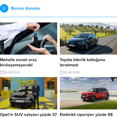
Benzer Konular
Mahalle esnafı araç
Toyota liderlik koltuğunu
kiralayamayacak!
bırakmadı
03.08.2026
03.08.2026
Opel’in SUV satışları yüzde 37
Elektrikli siparişler yüzde 98