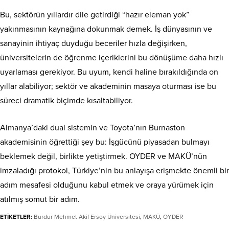
Bu, sektörün yıllardır dile getirdiği “hazır eleman yok”
yakınmasının kaynağına dokunmak demek. İş dünyasının ve
sanayinin ihtiyaç duyduğu beceriler hızla değişirken,
üniversitelerin de öğrenme içeriklerini bu dönüşüme daha hızlı
uyarlaması gerekiyor. Bu uyum, kendi haline bırakıldığında on
yıllar alabiliyor; sektör ve akademinin masaya oturması ise bu
süreci dramatik biçimde kısaltabiliyor.
Almanya’daki dual sistemin ve Toyota’nın Burnaston
akademisinin öğrettiği şey bu: İşgücünü piyasadan bulmayı
beklemek değil, birlikte yetiştirmek. OYDER ve MAKÜ’nün
imzaladığı protokol, Türkiye’nin bu anlayışa erişmekte önemli bir
adım mesafesi olduğunu kabul etmek ve oraya yürümek için
atılmış somut bir adım.
ETİKETLER:
Burdur Mehmet Akif Ersoy Üniversitesi
,
MAKÜ
,
OYDER