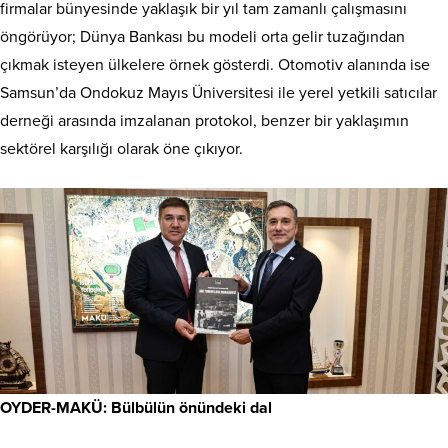
firmalar bünyesinde yaklaşık bir yıl tam zamanlı çalışmasını
öngörüyor; Dünya Bankası bu modeli orta gelir tuzağından
çıkmak isteyen ülkelere örnek gösterdi. Otomotiv alanında ise
Samsun’da Ondokuz Mayıs Üniversitesi ile yerel yetkili satıcılar
derneği arasında imzalanan protokol, benzer bir yaklaşımın
sektörel karşılığı olarak öne çıkıyor.
OYDER-MAKÜ: Bülbülün önündeki dal