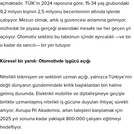
açmaktadır. TÜİK’in 2024 raporuna göre, 15-34 yaş grubundaki
9,2 milyon kişinin 2,5 milyonu becerilerinin altında işlerde
çalışıyor. Mezun olmak, artık iş güvencesi anlamına gelmiyor;
müfredat ile piyasa gerçeği arasındaki mesafe ise her geçen yıl
açılıyor. Otomotiv sektörü bu tablonun içinde ayrıcalıklı —ve bir
o kadar da sancılı— bir yer tutuyor.
Küresel bir yanık: Otomotivde işgücü açığı
Nitelikli teknisyen ve sektörel uzman açığı, yalnızca Türkiye’nin
değil dünyanın gündemindeki kritik başlıklardan biri haline
gelmiş durumda. Elektrikli mobilite ve dijitalleşmeye geçişle
birlikte uzmanlaşmış nitelikli iş gücüne duyulan ihtiyaç sürekli
artıyor; Avrupa Pil Akademisi, artan talepleri karşılamak için
2025 yılı sonuna kadar yaklaşık 800.000 çalışanı eğitmeyi
hedefliyor.