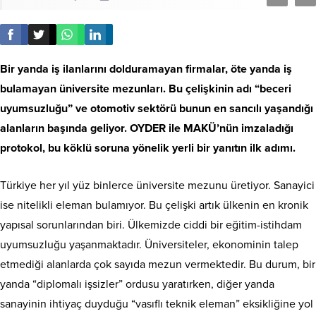
Bir yanda iş ilanlarını dolduramayan firmalar, öte yanda iş
bulamayan üniversite mezunları. Bu çelişkinin adı “beceri
uyumsuzluğu” ve otomotiv sektörü bunun en sancılı yaşandığı
alanların başında geliyor. OYDER ile MAKÜ’nün imzaladığı
protokol, bu köklü soruna yönelik yerli bir yanıtın ilk adımı.
Türkiye her yıl yüz binlerce üniversite mezunu üretiyor. Sanayici
ise nitelikli eleman bulamıyor. Bu çelişki artık ülkenin en kronik
yapısal sorunlarından biri. Ülkemizde ciddi bir eğitim-istihdam
uyumsuzluğu yaşanmaktadır. Üniversiteler, ekonominin talep
etmediği alanlarda çok sayıda mezun vermektedir. Bu durum, bir
yanda “diplomalı işsizler” ordusu yaratırken, diğer yanda
sanayinin ihtiyaç duyduğu “vasıflı teknik eleman” eksikliğine yol