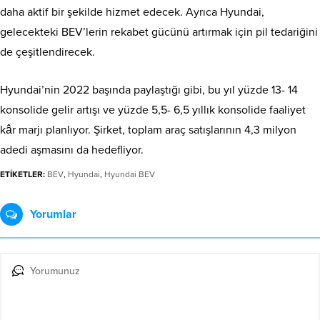
daha aktif bir şekilde hizmet edecek. Ayrıca Hyundai,
gelecekteki BEV’lerin rekabet gücünü artırmak için pil tedariğini
de çeşitlendirecek.
Hyundai’nin 2022 başında paylaştığı gibi, bu yıl yüzde 13- 14
konsolide gelir artışı ve yüzde 5,5- 6,5 yıllık konsolide faaliyet
kâr marjı planlıyor. Şirket, toplam araç satışlarının 4,3 milyon
adedi aşmasını da hedefliyor.
ETİKETLER:
BEV
,
Hyundai
,
Hyundai BEV
Yorumlar