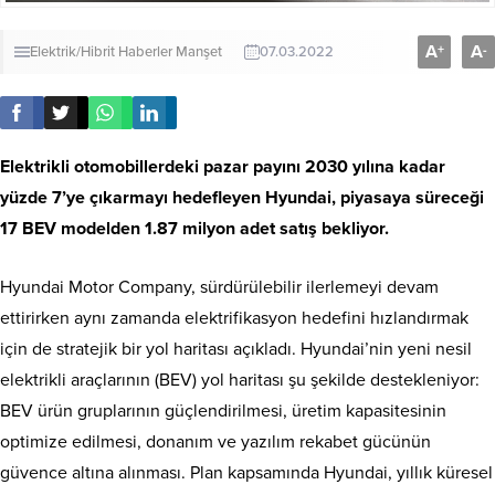
A
A
+
-
Elektrik/Hibrit
Haberler
Manşet
07.03.2022
Elektrikli otomobillerdeki pazar payını 2030 yılına kadar
yüzde 7’ye çıkarmayı hedefleyen Hyundai, piyasaya süreceği
17 BEV modelden 1.87 milyon adet satış bekliyor.
Hyundai Motor Company, sürdürülebilir ilerlemeyi devam
ettirirken aynı zamanda elektrifikasyon hedefini hızlandırmak
için de stratejik bir yol haritası açıkladı. Hyundai’nin yeni nesil
elektrikli araçlarının (BEV) yol haritası şu şekilde destekleniyor:
BEV ürün gruplarının güçlendirilmesi, üretim kapasitesinin
optimize edilmesi, donanım ve yazılım rekabet gücünün
güvence altına alınması. Plan kapsamında Hyundai, yıllık küresel