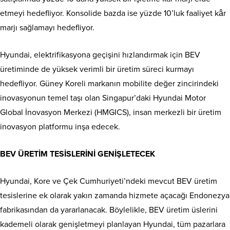
etmeyi hedefliyor. Konsolide bazda ise yüzde 10’luk faaliyet kâr
marjı sağlamayı hedefliyor.
Hyundai, elektrifikasyona geçişini hızlandırmak için BEV
üretiminde de yüksek verimli bir üretim süreci kurmayı
hedefliyor. Güney Koreli markanın mobilite değer zincirindeki
inovasyonun temel taşı olan Singapur’daki Hyundai Motor
Global İnovasyon Merkezi (HMGICS), insan merkezli bir üretim
inovasyon platformu inşa edecek.
BEV ÜRETİM TESİSLERİNİ GENİŞLETECEK
Hyundai, Kore ve Çek Cumhuriyeti’ndeki mevcut BEV üretim
tesislerine ek olarak yakın zamanda hizmete açacağı Endonezya
fabrikasından da yararlanacak. Böylelikle, BEV üretim üslerini
kademeli olarak genişletmeyi planlayan Hyundai, tüm pazarlara