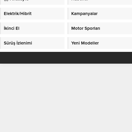
Elektrik/Hibrit
Kampanyalar
İkinci El
Motor Sporları
Sürüş İzlenimi
Yeni Modeller