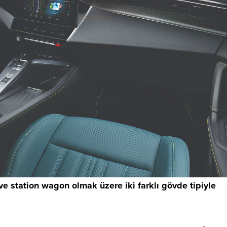
 station wagon olmak üzere iki farklı gövde tipiyle