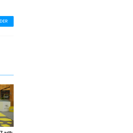
7 arttı