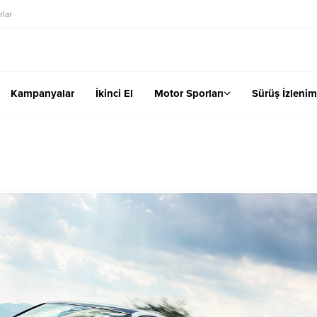
lar
Kampanyalar
İkinci El
Motor Sporları
Sürüş İzlenim