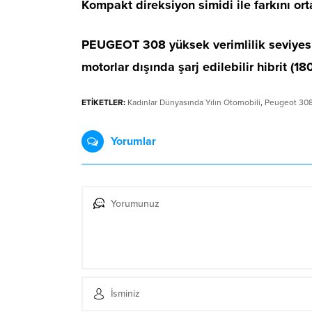
Kompakt direksiyon simidi ile farkını 
PEUGEOT 308 yüksek verimlilik seviyesin
motorlar dışında şarj edilebilir hibrit (
ETİKETLER:
Kadınlar Dünyasında Yılın Otomobili
,
Peugeot 30
Yorumlar