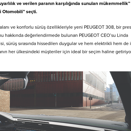
duyarlılık ve verilen paranın karşılığında sunulan mükemmellik”
i Otomobili” seçti.
 alanı ve konforlu sürüş özellikleriyle yeni PEUGEOT 308, bir prest
nu hakkında değerlendirmede bulunan PEUGEOT CEO’su Linda
, sürüş sırasında hissedilen duygular ve hem elektrikli hem de 
 her ülkesindeki müşteriler için ideal bir seçim haline getiriyo