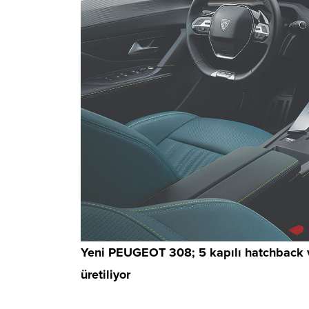
Yeni PEUGEOT 308; 5 kapılı hatchback ve
üretiliyor