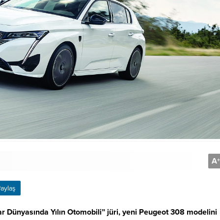
A
+
aylaş
ar Dünyasında Yılın Otomobili” jüri, yeni Peugeot 308 modelini