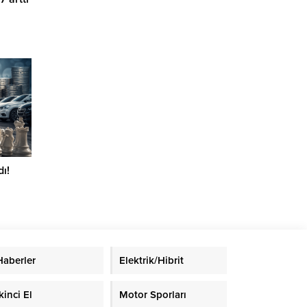
ı!
Haberler
Elektrik/Hibrit
kinci El
Motor Sporları