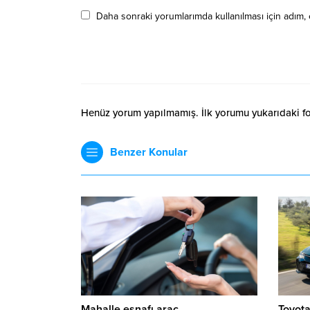
Daha sonraki yorumlarımda kullanılması için adım, 
Henüz yorum yapılmamış. İlk yorumu yukarıdaki form
Benzer Konular
Mahalle esnafı araç
Toyota