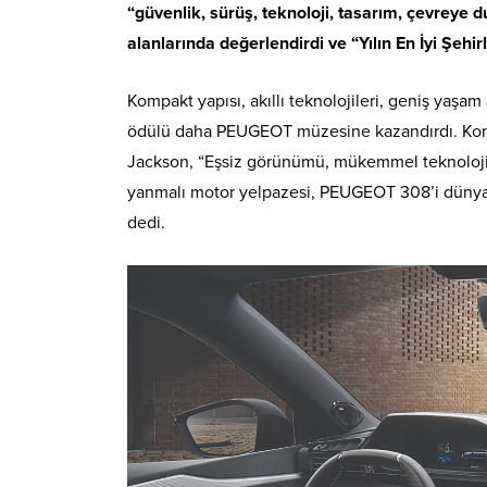
“güvenlik, sürüş, teknoloji, tasarım, çevreye 
alanlarında değerlendirdi ve “Yılın En İyi Şehirl
Kompakt yapısı, akıllı teknolojileri, geniş yaşam
ödülü daha PEUGEOT müzesine kazandırdı. Ko
Jackson, “Eşsiz görünümü, mükemmel teknolojisi
yanmalı motor yelpazesi, PEUGEOT 308’i dünyanın
dedi.