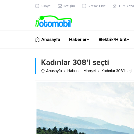
Künye
İletişim
Sitene Ekle
Tüm Yazar
Anasayfa
Haberler
Elektrik/Hibrit
Kadınlar 308’i seçti
Anasayfa
Haberler
,
Manşet
Kadınlar 308’i seçti