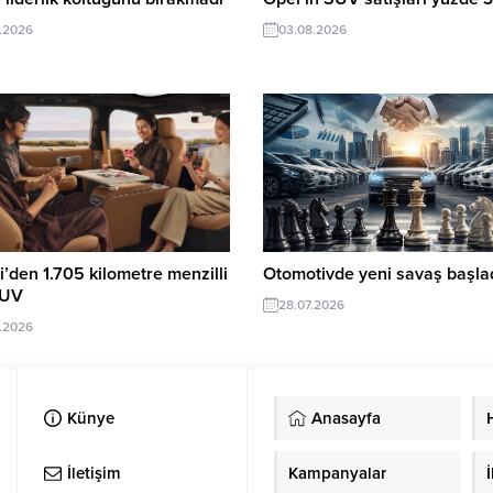
.2026
03.08.2026
’den 1.705 kilometre menzilli
Otomotivde yeni savaş başlad
SUV
28.07.2026
.2026
Künye
Anasayfa
İletişim
Kampanyalar
İ