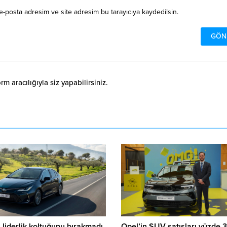
e-posta adresim ve site adresim bu tarayıcıya kaydedilsin.
 aracılığıyla siz yapabilirsiniz.
 liderlik koltuğunu bırakmadı
Opel’in SUV satışları yüzde 3