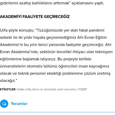
giderlerini azaltıp karlılıklarını arttırmak” açıklamasını yaptı.
AKADEMİYİ FAALİYETE GEÇİRECEĞİZ
Urfa şöyle konuştu: “Tüzüğümüzde yer alan fakat pandemi
sebebi ile iki yıldır hayata geçiremediğimiz Ahi Evran Eğitim
Akademisi’ni bu yılın ikinci yarısında faaliyete geçireceğiz. Ahi
Evran Akademisi’nde, sektörün öncelikli ihtiyacı olan teknisyen
eğitimlerine başlamak istiyoruz. Bu projeyle birlikte
üniversitelerin otomotiv bölümü öğrencileri insan kaynağımız
olacak ve teknik personel eksikliği problemine çözüm üretmiş
olacağız.”
ETİKETLER:
Hakkı Urfa
,
ikinci el otomobil
,
özel servisler
,
TOSEF
Yorumlar