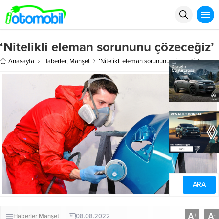
‘Nitelikli eleman sorununu çözeceğiz’
Anasayfa
Haberler
,
Manşet
‘Nitelikli eleman sorununu çözeceğiz’
A
A
+
-
Haberler
Manşet
08.08.2022