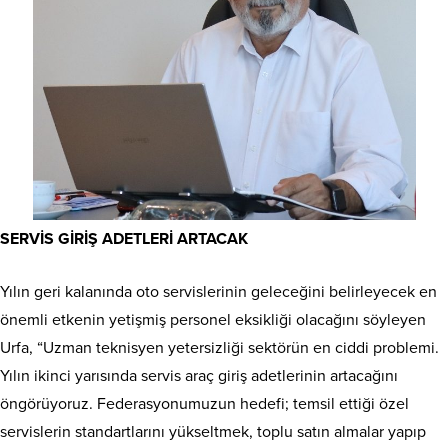
SERVİS GİRİŞ ADETLERİ ARTACAK
Yılın geri kalanında oto servislerinin geleceğini belirleyecek en
önemli etkenin yetişmiş personel eksikliği olacağını söyleyen
Urfa, “Uzman teknisyen yetersizliği sektörün en ciddi problemi.
Yılın ikinci yarısında servis araç giriş adetlerinin artacağını
öngörüyoruz. Federasyonumuzun hedefi; temsil ettiği özel
servislerin standartlarını yükseltmek, toplu satın almalar yapıp