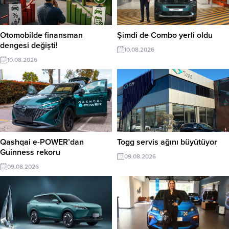
Otomobilde finansman
Şimdi de Combo yerli oldu
dengesi değişti!
10.08.2026
10.08.2026
Qashqai e-POWER’dan
Togg servis ağını büyütüyor
Guinness rekoru
09.08.2026
09.08.2026