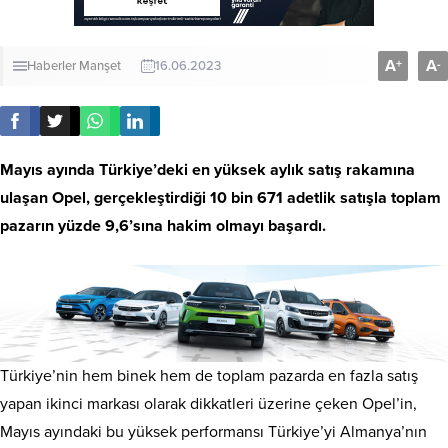
A
A
+
-
Haberler
Manşet
16.06.2023
Mayıs ayında Türkiye’deki en yüksek aylık satış rakamına
ulaşan Opel, gerçekleştirdiği 10 bin 671 adetlik satışla toplam
pazarın yüzde 9,6’sına hakim olmayı başardı.
Türkiye’nin hem binek hem de toplam pazarda en fazla satış
yapan ikinci markası olarak dikkatleri üzerine çeken Opel’in,
Mayıs ayındaki bu yüksek performansı Türkiye’yi Almanya’nın