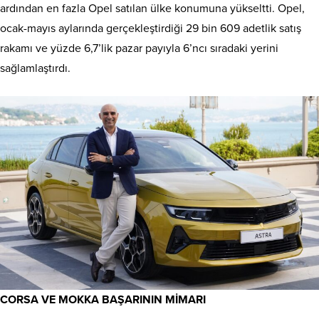
ardından en fazla Opel satılan ülke konumuna yükseltti. Opel,
ocak-mayıs aylarında gerçekleştirdiği 29 bin 609 adetlik satış
rakamı ve yüzde 6,7’lik pazar payıyla 6’ncı sıradaki yerini
sağlamlaştırdı.
CORSA VE MOKKA BAŞARININ MİMARI