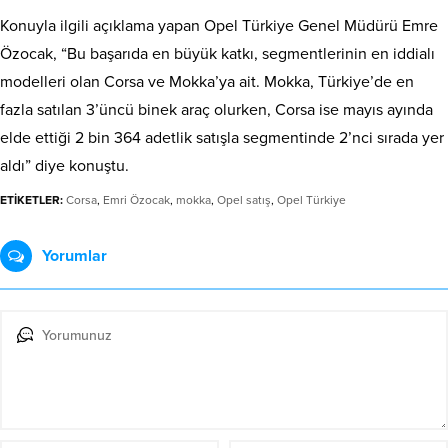
Konuyla ilgili açıklama yapan Opel Türkiye Genel Müdürü Emre
Özocak, “Bu başarıda en büyük katkı, segmentlerinin en iddialı
modelleri olan Corsa ve Mokka’ya ait. Mokka, Türkiye’de en
fazla satılan 3’üncü binek araç olurken, Corsa ise mayıs ayında
elde ettiği 2 bin 364 adetlik satışla segmentinde 2’nci sırada yer
aldı” diye konuştu.
ETİKETLER:
Corsa
,
Emri Özocak
,
mokka
,
Opel satış
,
Opel Türkiye
Yorumlar