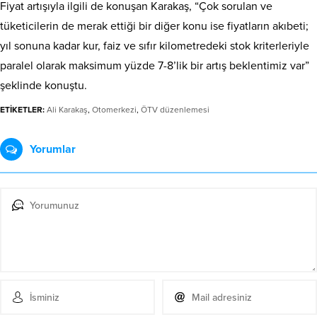
Fiyat artışıyla ilgili de konuşan Karakaş, “Çok sorulan ve
tüketicilerin de merak ettiği bir diğer konu ise fiyatların akıbeti;
yıl sonuna kadar kur, faiz ve sıfır kilometredeki stok kriterleriyle
paralel olarak maksimum yüzde 7-8’lik bir artış beklentimiz var”
şeklinde konuştu.
ETİKETLER:
Ali Karakaş
,
Otomerkezi
,
ÖTV düzenlemesi
Yorumlar