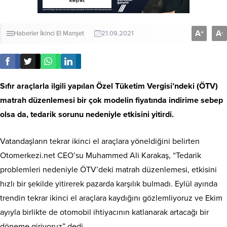
A
A
+
-
Haberler
İkinci El
Manşet
21.09.2021
Sıfır araçlarla ilgili yapılan Özel Tüketim Vergisi’ndeki (ÖTV)
matrah düzenlemesi bir çok modelin fiyatında indirime sebep
olsa da, tedarik sorunu nedeniyle etkisini yitirdi.
Vatandaşların tekrar ikinci el araçlara yöneldiğini belirten
Otomerkezi.net CEO’su Muhammed Ali Karakaş, “Tedarik
problemleri nedeniyle ÖTV’deki matrah düzenlemesi, etkisini
hızlı bir şekilde yitirerek pazarda karşılık bulmadı. Eylül ayında
trendin tekrar ikinci el araçlara kaydığını gözlemliyoruz ve Ekim
ayıyla birlikte de otomobil ihtiyacının katlanarak artacağı bir
döneme giriyoruz” dedi.