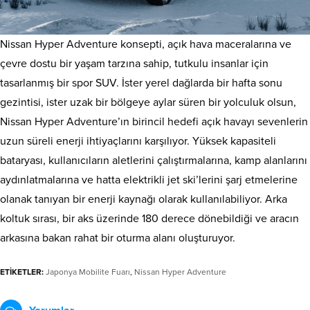
Nissan Hyper Adventure konsepti, açık hava maceralarına ve
çevre dostu bir yaşam tarzına sahip, tutkulu insanlar için
tasarlanmış bir spor SUV. İster yerel dağlarda bir hafta sonu
gezintisi, ister uzak bir bölgeye aylar süren bir yolculuk olsun,
Nissan Hyper Adventure’ın birincil hedefi açık havayı sevenlerin
uzun süreli enerji ihtiyaçlarını karşılıyor. Yüksek kapasiteli
bataryası, kullanıcıların aletlerini çalıştırmalarına, kamp alanlarını
aydınlatmalarına ve hatta elektrikli jet ski’lerini şarj etmelerine
olanak tanıyan bir enerji kaynağı olarak kullanılabiliyor. Arka
koltuk sırası, bir aks üzerinde 180 derece dönebildiği ve aracın
arkasına bakan rahat bir oturma alanı oluşturuyor.
ETİKETLER:
Japonya Mobilite Fuarı
,
Nissan Hyper Adventure