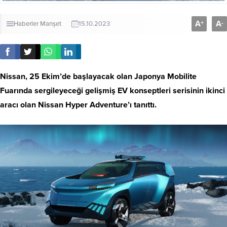
A
A
+
-
Haberler
Manşet
15.10.2023
Nissan, 25 Ekim’de başlayacak olan Japonya Mobilite
Fuarında sergileyeceği gelişmiş EV konseptleri serisinin ikinci
aracı olan Nissan Hyper Adventure’ı tanıttı.