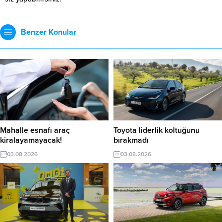
Benzer Konular
Mahalle esnafı araç
Toyota liderlik koltuğunu
kiralayamayacak!
bırakmadı
03.08.2026
03.08.2026