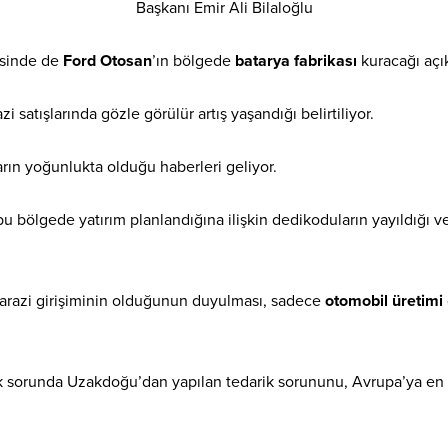
Başkanı Emir Ali Bilaloğlu
esinde de
Ford Otosan
’ın bölgede
batarya fabrikası
kuracağı açık
azi satışlarında gözle görülür artış yaşandığı belirtiliyor.
arın yoğunlukta olduğu haberleri geliyor.
 bölgede yatırım planlandığına ilişkin dedikoduların yayıldığı 
arazi girişiminin olduğunun duyulması, sadece
otomobil üretimi
k sorunda Uzakdoğu’dan yapılan tedarik sorununu, Avrupa’ya en