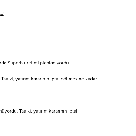
di.
koda Superb üretimi planlanıyordu.
a ki, yatırım kararının iptal edilmesine kadar…
ordu. Taa ki, yatırım kararının iptal