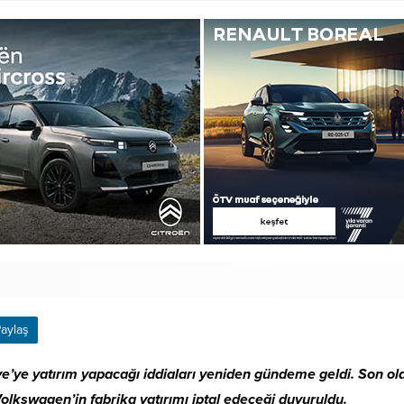
aylaş
ye’ye yatırım yapacağı iddiaları yeniden gündeme geldi. Son o
olkswagen’in fabrika yatırımı iptal edeceği duyuruldu.