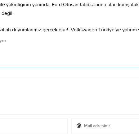
ile yakınlığının yanında, Ford Otosan fabrikalarına olan komşuluk
 değil.
llah duyumlarımız gerçek olur! Volkswagen Türkiye’ye yatırım 
gen