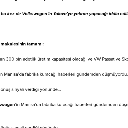
bu kez de Volkswagen’in Yalova’ya yatırım yapacağı iddia edil
n makalesinin tamamı:
kanın 300 bin adetlik üretim kapasitesi olacağı ve VW Passat ve S
in Manisa’da fabrika kuracağı haberleri gündemden düşmüyordu. Ta
dönüş sinyali verdiği yönünde…
swagen
’in Manisa’da fabrika kuracağı haberleri gündemden düşmüy
dönüş sinyali verdiği yönünde…