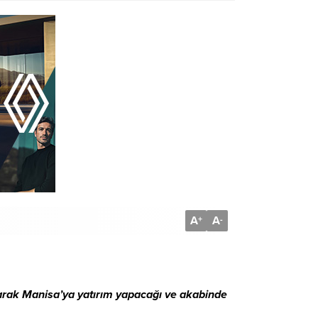
A
A
+
-
larak Manisa’ya yatırım yapacağı ve akabinde