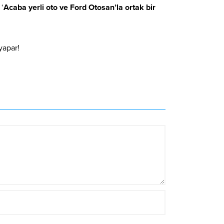
 ‘
Acaba yerli oto ve Ford Otosan’la ortak bir
yapar!