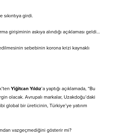
sıkıntıya girdi.
a girişiminin askıya alındığı açıklaması geldi…
dilmesinin sebebinin korona krizi kaynaklı
k’ten
Yiğitcan Yıldız
’a yaptığı açıklamada, “Bu
irgin olacak. Avrupalı markalar, Uzakdoğu’daki
bi global bir üreticinin, Türkiye’ye yatırım
ımdan vazgeçmediğini gösterir mi?