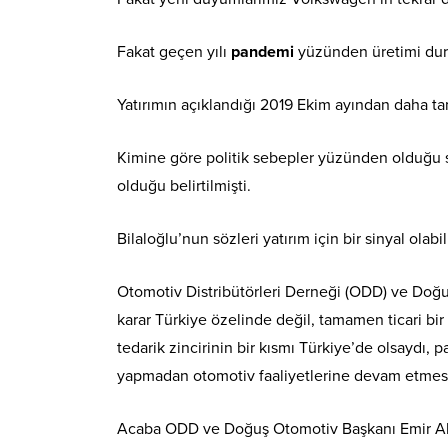
Fakat geçen yılı
pandemi
yüzünden üretimi durdu
Yatırımın açıklandığı 2019 Ekim ayından daha ta
Kimine göre politik sebepler yüzünden olduğu s
olduğu belirtilmişti.
Bilaloğlu’nun sözleri yatırım için bir sinyal olabil
Otomotiv Distribütörleri Derneği (ODD) ve Do
karar Türkiye özelinde değil, tamamen ticari bir
tedarik zincirinin bir kısmı Türkiye’de olsaydı, p
yapmadan otomotiv faaliyetlerine devam etmesi
Acaba ODD ve Doğuş Otomotiv Başkanı Emir Ali 