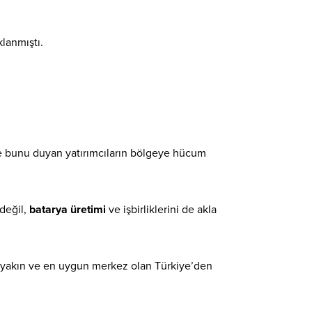
lanmıştı.
ve bunu duyan yatırımcıların bölgeye hücum
değil,
batarya üretimi
ve işbirliklerini de akla
 yakın ve en uygun merkez olan Türkiye’den