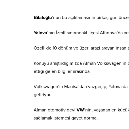
Bilaloğlu
’nun bu açıklamasının birkaç gün önc
Yalova
’nın İzmit sınırındaki ilçesi Altınova’da ar
Özellikle 10 dönüm ve üzeri arazi arayan insanl
Konuyu araştırdığımızda Alman Volkswagen’in bu
ettiği gelen bilgiler arasında.
Volkswagen’in Manisa’dan vazgeçip, Yalova’da 
getiriyor.
Alman otomotiv devi
VW
‘nin, yaşanan en küçü
sağlamak istemesi gayet normal.