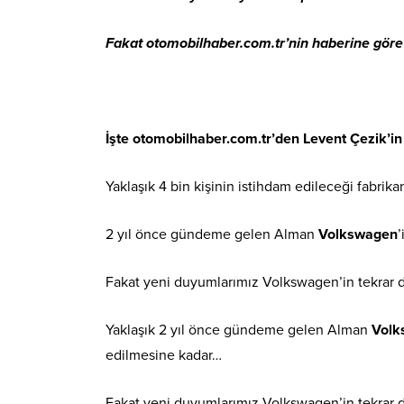
F
akat otomobilhaber.com.tr’nin haberine göre 
İşte otomobilhaber.com.tr’den Levent Çezik’i
Yaklaşık 4 bin kişinin istihdam edileceği fabri
2 yıl önce gündeme gelen Alman
Volkswagen
’
Fakat yeni duyumlarımız Volkswagen’in tekrar 
Yaklaşık 2 yıl önce gündeme gelen Alman
Volk
edilmesine kadar…
Fakat yeni duyumlarımız Volkswagen’in tekrar 