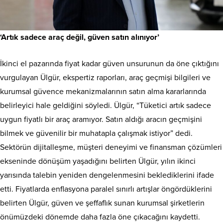
‘Artık sadece araç değil, güven satın alınıyor’
İkinci el pazarında fiyat kadar güven unsurunun da öne çıktığını
vurgulayan Ülgür, ekspertiz raporları, araç geçmişi bilgileri ve
kurumsal güvence mekanizmalarının satın alma kararlarında
belirleyici hale geldiğini söyledi. Ülgür, “Tüketici artık sadece
uygun fiyatlı bir araç aramıyor. Satın aldığı aracın geçmişini
bilmek ve güvenilir bir muhatapla çalışmak istiyor” dedi.
Sektörün dijitalleşme, müşteri deneyimi ve finansman çözümleri
ekseninde dönüşüm yaşadığını belirten Ülgür, yılın ikinci
yarısında talebin yeniden dengelenmesini beklediklerini ifade
etti. Fiyatlarda enflasyona paralel sınırlı artışlar öngördüklerini
belirten Ülgür, güven ve şeffaflık sunan kurumsal şirketlerin
önümüzdeki dönemde daha fazla öne çıkacağını kaydetti.