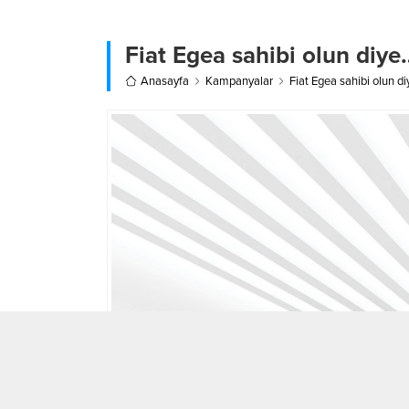
Fiat Egea sahibi olun diye
Anasayfa
Kampanyalar
Fiat Egea sahibi olun d