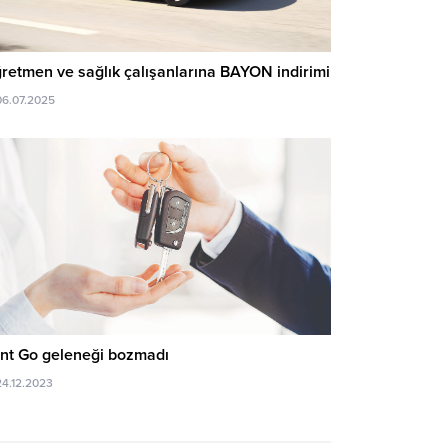
retmen ve sağlık çalışanlarına BAYON indirimi
06.07.2025
nt Go geleneği bozmadı
24.12.2023