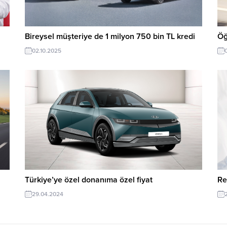
Bireysel müşteriye de 1 milyon 750 bin TL kredi
Öğ
02.10.2025
Türkiye’ye özel donanıma özel fiyat
Re
29.04.2024