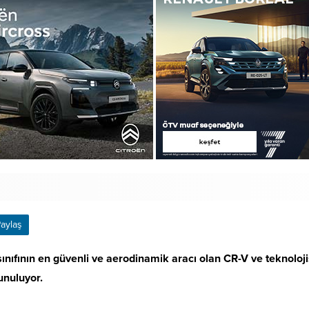
aylaş
fının en güvenli ve aerodinamik aracı olan CR-V ve teknolojis
unuluyor.