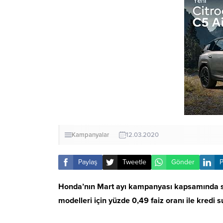
Kampanyalar
12.03.2020
Paylaş
Tweetle
Gönder
P
Honda’nın Mart ayı kampanyası kapsamında sını
modelleri için yüzde 0,49 faiz oranı ile kredi s