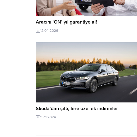
Aracını ‘ON’ yıl garantiye al!
12.04.2026
Skoda’dan çiftçilere özel ek indirimler
15.11.2024