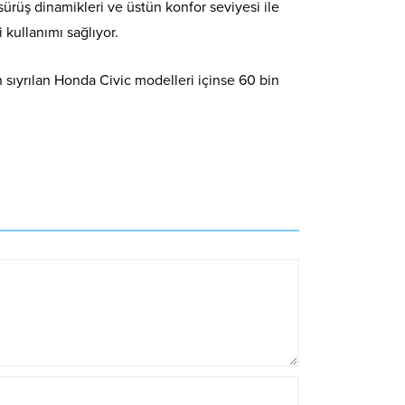
ürüş dinamikleri ve üstün konfor seviyesi ile
 kullanımı sağlıyor.
n sıyrılan Honda Civic modelleri içinse 60 bin