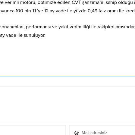
 ve verimli motoru, optimize edilen CVT şanzımanı, sahip olduğu s
nca 100 bin TL’ye 12 ay vade ile yüzde 0,49 faiz oranı ile kredi
anımları, performansı ve yakıt verimliliği ile rakipleri arasında
 ay vade ile sunuluyor.