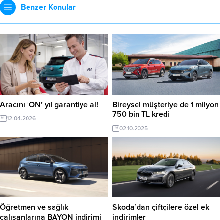
Benzer Konular
Aracını ‘ON’ yıl garantiye al!
Bireysel müşteriye de 1 milyon
750 bin TL kredi
12.04.2026
02.10.2025
Öğretmen ve sağlık
Skoda’dan çiftçilere özel ek
çalışanlarına BAYON indirimi
indirimler