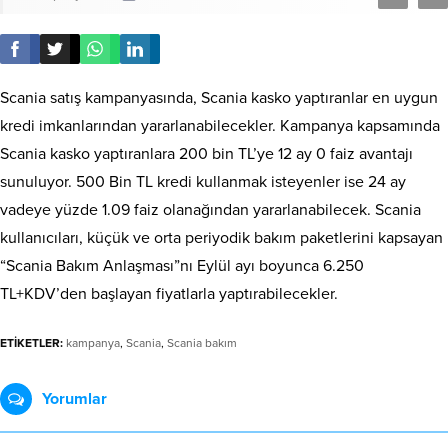
Scania satış kampanyasında, Scania kasko yaptıranlar en uygun
kredi imkanlarından yararlanabilecekler. Kampanya kapsamında
Scania kasko yaptıranlara 200 bin TL’ye 12 ay 0 faiz avantajı
sunuluyor. 500 Bin TL kredi kullanmak isteyenler ise 24 ay
vadeye yüzde 1.09 faiz olanağından yararlanabilecek. Scania
kullanıcıları, küçük ve orta periyodik bakım paketlerini kapsayan
“Scania Bakım Anlaşması”nı Eylül ayı boyunca 6.250
TL+KDV’den başlayan fiyatlarla yaptırabilecekler.
ETİKETLER:
kampanya
,
Scania
,
Scania bakım
Yorumlar