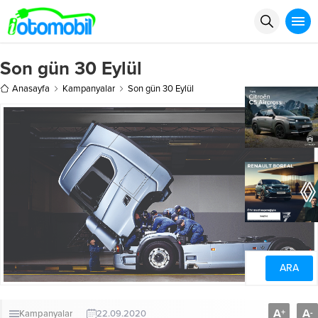
Son gün 30 Eylül
Anasayfa
Kampanyalar
Son gün 30 Eylül
A
A
+
-
Kampanyalar
22.09.2020