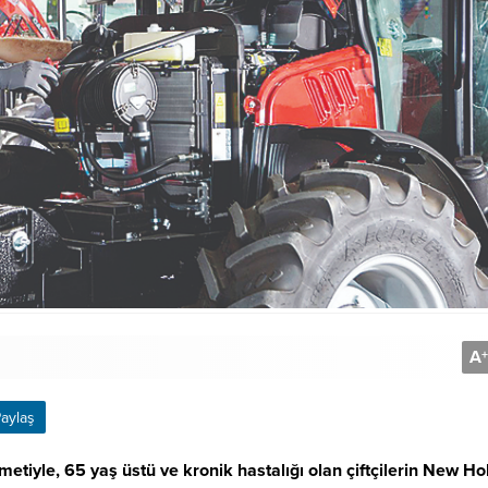
A
+
aylaş
metiyle, 65 yaş üstü ve kronik hastalığı olan çiftçilerin New Ho