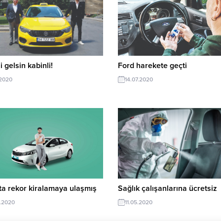
i gelsin kabinli!
Ford harekete geçti
.2020
14.07.2020
a rekor kiralamaya ulaşmış
Sağlık çalışanlarına ücretsiz
.2020
11.05.2020