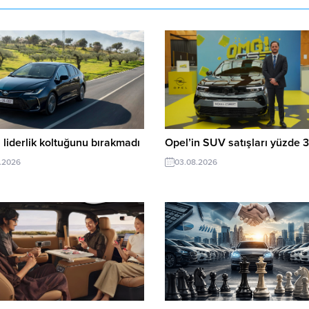
 liderlik koltuğunu bırakmadı
Opel’in SUV satışları yüzde 3
.2026
03.08.2026