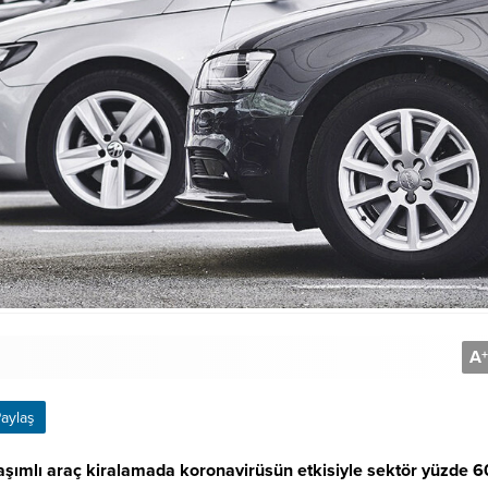
A
+
aylaş
aşımlı araç kiralamada koronavirüsün etkisiyle sektör yüzde 6