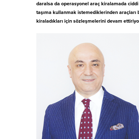
daralsa da operasyonel araç kiralamada ciddi
taşıma kullanmak istemediklerinden araçları b
kiraladıkları için sözleşmelerini devam ettiriyo