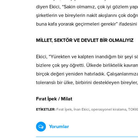
diyen Ekici, “Sakin olmamız, çok iyi gözlem yap
şirketlerin ve bireylerin nakit akışlarını çok do
buna kafa yorarak geçirmeleri gerekir” ifadesini 
MİLLET, SEKTÖR VE DEVLET BİR OLMALIYIZ
Ekici, “Yürekten ve kalpten inandığım bir şeyi s
bizlere çok şey öğretti. Ülkede birliktelik kavr
birçok değeri yeniden hatırladık. Çalışanlarımıza
toleranslı bir ülke, birbirini destekleyen bireyle
Fırat İpek / Milat
ETİKETLER:
Fırat İpek
,
İnan Ekici
,
operasyonel kiralama
,
TOKK
Yorumlar