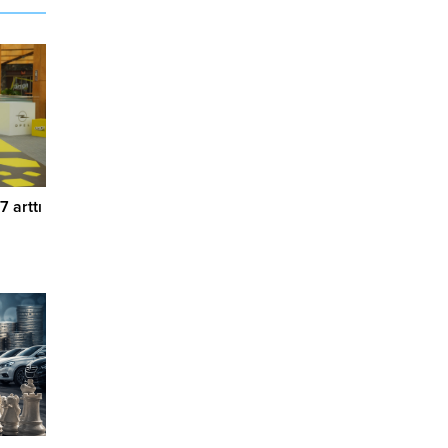
7 arttı