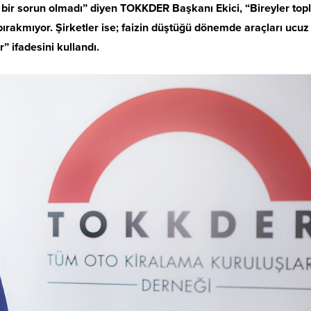
 bir sorun olmadı” diyen TOKKDER Başkanı Ekici, “Bireyler top
ırakmıyor. Şirketler ise; faizin düştüğü dönemde araçları ucuz
r” ifadesini kullandı.