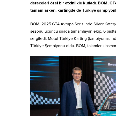
dereceleri özel bir etkinlikle kutladı. BOM, GT
tamamlarken, kartingde de Türkiye şampiyonlu
BOM, 2025 GT4 Avrupa Serisi’nde Silver Kategori 
sezonu üçüncü sırada tamamlayan ekip, 6 pistte 
sergiledi. Motul Türkiye Karting Şampiyonası’
Türkiye Şampiyonu oldu. BOM, takımlar klasmanın