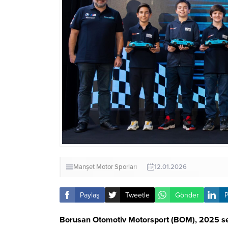
Manşet
Motor Sporları
12.01.2026
Paylaş
Tweetle
Gönder
P
Borusan Otomotiv Motorsport (BOM), 2025 sezo