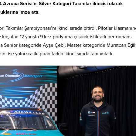
4 Avrupa Serisi’ni Silver Kategori Takımlar ikincisi olarak
klarına imza attı.
Takımlar Şampiyonası’nı ikinci sırada bitirdi. Pilotlar klasmanın
koşulan 12 yarışta 9 kez podyuma çıkarak istikrarlı performans
nda Senior kategoride Ayşe Çebi, Master kategoride Muratcan Eği
ı ise yalnızca iki puan farkla ikinci sırada tamamladı.