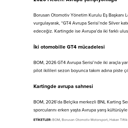
Borusan Otomotiv Yönetim Kurulu Eş Başkanı L
vurgulayarak, “GT4 Avrupa Serisi’nde Silver k
edeceğiz. Kartingde ise Avrupa’da iki farklı ulusl
İki otomobille GT4 mücadelesi
BOM, 2026 GT4 Avrupa Serisi’nde iki araçla yar
pilot ikilileri sezon boyunca takım adına piste ç
Kartingde avrupa sahnesi
BOM, 2026’da Belçika merkezli BNL Karting Ser
sporcularını erken yaşta Avrupa yarış kültürüyle
ETİKETLER:
BOM
,
Borusan Otomotiv Motorsport
,
Hakan Tiftik