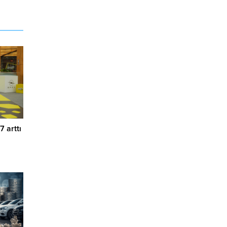
7 arttı