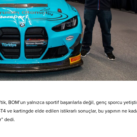
ik, BOM’un yalnızca sportif başarılarla değil, genç sporcu yetişt
T4 ve kartingde elde edilen istikrarlı sonuçlar, bu yapının ne kad
” dedi.