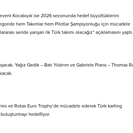
event Kocabıyık ise 2026 sezonunda hedef büyüttüklerini
ategoride hem Takımlar hem Pilotlar Şampiyonluğu için mücadele
ararası seride yarışan ilk Türk takımı olacağız” açıklamasını yaptı
ışacak. Yağız Gedik – Batı Yıldırım ve Gabriele Piana – Thomas R
ıkacak.
ies ve Rotax Euro Trophy’de mücadele ederek Türk karting
 buluşturmayı hedefliyor.