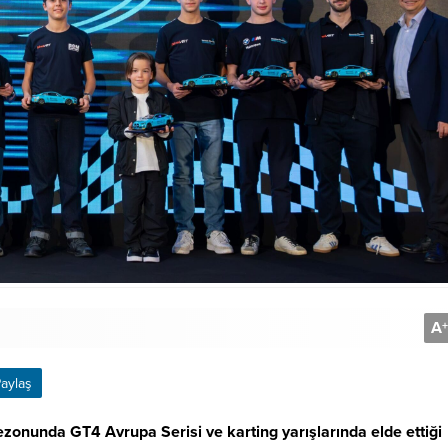
A
+
aylaş
nunda GT4 Avrupa Serisi ve karting yarışlarında elde ettiği