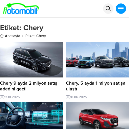
Etiket:
Chery
Anasayfa
Etiket: Chery
Chery 9 ayda 2 milyon satış
Chery, 5 ayda 1 milyon satışa
adedini geçti
ulaştı
13.10.2025
10.06.2025