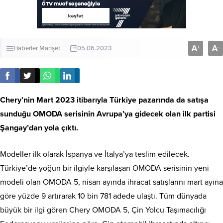
A
A
+
-
Haberler
Manşet
05.06.2023
Chery’nin Mart 2023 itibarıyla Türkiye pazarında da satışa
sunduğu OMODA serisinin Avrupa’ya gidecek olan ilk partisi
Şangay’dan yola çıktı.
Modeller ilk olarak İspanya ve İtalya’ya teslim edilecek.
Türkiye’de yoğun bir ilgiyle karşılaşan OMODA serisinin yeni
modeli olan OMODA 5, nisan ayında ihracat satışlarını mart ayına
göre yüzde 9 artırarak 10 bin 781 adede ulaştı. Tüm dünyada
büyük bir ilgi gören Chery OMODA 5, Çin Yolcu Taşımacılığı