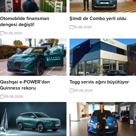
Otomobilde finansman
Şimdi de Combo yerli oldu
dengesi değişti!
10.08.2026
10.08.2026
Qashqai e-POWER’dan
Togg servis ağını büyütüyor
Guinness rekoru
09.08.2026
09.08.2026