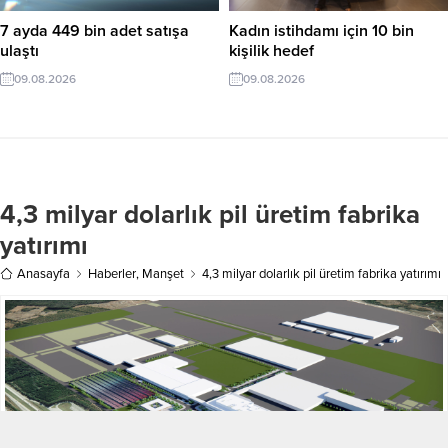
7 ayda 449 bin adet satışa
Kadın istihdamı için 10 bin
ulaştı
kişilik hedef
09.08.2026
09.08.2026
4,3 milyar dolarlık pil üretim fabrika
yatırımı
Anasayfa
Haberler
,
Manşet
4,3 milyar dolarlık pil üretim fabrika yatırımı