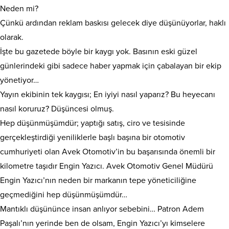
Neden mi?
Çünkü ardından reklam baskısı gelecek diye düşünüyorlar, haklı
olarak.
İşte bu gazetede böyle bir kaygı yok. Basının eski güzel
günlerindeki gibi sadece haber yapmak için çabalayan bir ekip
yönetiyor…
Yayın ekibinin tek kaygısı; En iyiyi nasıl yaparız? Bu heyecanı
nasıl koruruz? Düşüncesi olmuş.
Hep düşünmüşümdür; yaptığı satış, ciro ve tesisinde
gerçekleştirdiği yeniliklerle başlı başına bir otomotiv
cumhuriyeti olan Avek Otomotiv’in bu başarısında önemli bir
kilometre taşıdır Engin Yazıcı. Avek Otomotiv Genel Müdürü
Engin Yazıcı’nın neden bir markanın tepe yöneticiliğine
geçmediğini hep düşünmüşümdür…
Mantıklı düşününce insan anlıyor sebebini… Patron Adem
Paşalı’nın yerinde ben de olsam, Engin Yazıcı’yı kimselere