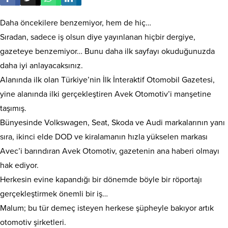
Daha öncekilere benzemiyor, hem de hiç…
Sıradan, sadece iş olsun diye yayınlanan hiçbir dergiye,
gazeteye benzemiyor… Bunu daha ilk sayfayı okuduğunuzda
daha iyi anlayacaksınız.
Alanında ilk olan Türkiye’nin İlk İnteraktif Otomobil Gazetesi,
yine alanında ilki gerçekleştiren Avek Otomotiv’i manşetine
taşımış.
Bünyesinde Volkswagen, Seat, Skoda ve Audi markalarının yanı
sıra, ikinci elde DOD ve kiralamanın hızla yükselen markası
Avec’i barındıran Avek Otomotiv, gazetenin ana haberi olmayı
hak ediyor.
Herkesin evine kapandığı bir dönemde böyle bir röportajı
gerçekleştirmek önemli bir iş…
Malum; bu tür demeç isteyen herkese şüpheyle bakıyor artık
otomotiv şirketleri.