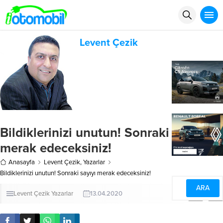
Levent Çezik
Bildiklerinizi unutun! Sonraki sayıyı
merak edeceksiniz!
Anasayfa
Levent Çezik
,
Yazarlar
Bildiklerinizi unutun! Sonraki sayıyı merak edeceksiniz!
A
A
+
-
Levent Çezik
Yazarlar
13.04.2020