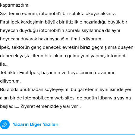
kaptırmazdım…
Sizi temin ederim, iotomobil’i bir solukta okuyacaksınız.
Fırat İpek kardeşimin büyük bir titizlikle hazırladığı, büyük bir
heyecan duyduğu iotomobil’in sonraki sayılarında da aynı
heyecanı duyarak hazırlayacağını ümit ediyorum.
İpek, sektörün genç denecek evresini biraz geçmiş ama duayen
denecek yaştakilerin bile aklına gelmeyeni yapmış iotomobil
ile…
Tebrikler Fırat İpek, başarının ve heyecanının devamını
diliyorum.
Bu arada unutmadan söyleyeyim, bu gazetenin aynı isimde yer
alan bir de iotomobil.com web sitesi de bugün itibarıyla yayına
başladı…. Ziyaret etmenizde yarar var…
Yazarın Diğer Yazıları