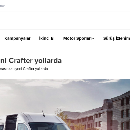
lar
Kampanyalar
İkinci El
Motor Sporları
Sürüş İzlenim
ni Crafter yollarda
rası olan yeni Crafter yollarda