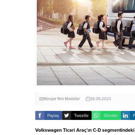
Manşet
Yeni Modeller
26.09.2023
Paylaş
Tweetle
Gönder
P
Volkswagen Ticari Araç’ın C-D segmentindeki gü