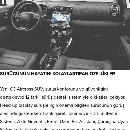
SÜRÜCÜNÜN HAYATINI KOLAYLAŞTIRAN ÖZELLİKLER
Yeni C3 Aircross SUV, sürüş konforunu ve güvenliğini
destekleyici 12 farklı sürüş destek sistemiyle dikkatleri çekiyor.
Head-up display sürüşle ilgili önemli bilgileri sürücünün görüş
alanında gösterirken Trafik İşareti Tanıma ve Hız Limitleme
Sistemi, Aktif Güvenlik Freni, Uzun Far Asistanı, Çarpışma Uyarı
Sistemi gibi birçok fonksiyon sürücünün hayatını kolaylaştırıyor.