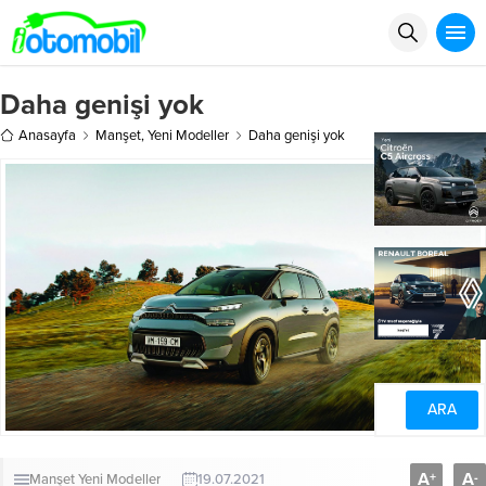
Daha genişi yok
Anasayfa
Manşet
,
Yeni Modeller
Daha genişi yok
A
A
+
-
Manşet
Yeni Modeller
19.07.2021