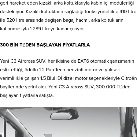
geri hareket eden kızaklı arka koltuklarıyla kabin içi modülerliği
destekliyor. Kızaklı koltukların sağladığı fonksiyonellikle 410 litre
ile 520 litre arasında değişen bagaj hacmi, arka koltukların
katlanmasıyla 1.289 litreye kadar çıkıyor.
300 BİN TL’DEN BAŞLAYAN FİYATLARLA
Yeni C3 Aircross SUV, her ikisine de EAT6 otomatik şanzımanın
eşlik ettiği, ödüllü 1.2 PureTech benzinli motor ve yüksek
verimlilikle çalışan 1.5 BluHDİ dizel motor seçenekleriyle Citroën
bayilerinde yerini aldı. Yeni C3 Aircross SUV, 300.000 TL’den
başlayan fiyatlarla satışta.