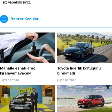
siz yapabilirsiniz.
Benzer Konular
Mahalle esnafı araç
Toyota liderlik koltuğunu
kiralayamayacak!
bırakmadı
03.08.2026
03.08.2026