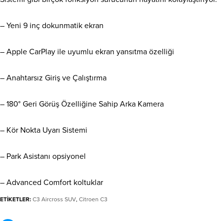
– Yeni 9 inç dokunmatik ekran
– Apple CarPlay ile uyumlu ekran yansıtma özelliği
– Anahtarsız Giriş ve Çalıştırma
– 180° Geri Görüş Özelliğine Sahip Arka Kamera
– Kör Nokta Uyarı Sistemi
– Park Asistanı opsiyonel
– Advanced Comfort koltuklar
ETİKETLER:
C3 Aircross SUV
,
Citroen C3