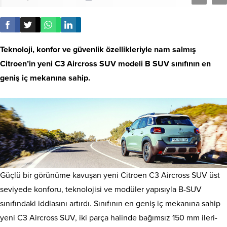
Teknoloji, konfor ve güvenlik özellikleriyle nam salmış
Citroen’in yeni C3 Aircross SUV modeli B SUV sınıfının en
geniş iç mekanına sahip.
Güçlü bir görünüme kavuşan yeni Citroen C3 Aircross SUV üst
seviyede konforu, teknolojisi ve modüler yapısıyla B-SUV
sınıfındaki iddiasını artırdı. Sınıfının en geniş iç mekanına sahip
yeni C3 Aircross SUV, iki parça halinde bağımsız 150 mm ileri-