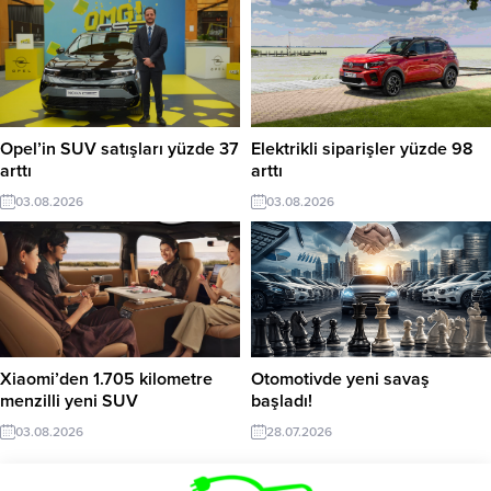
Opel’in SUV satışları yüzde 37
Elektrikli siparişler yüzde 98
arttı
arttı
03.08.2026
03.08.2026
Xiaomi’den 1.705 kilometre
Otomotivde yeni savaş
menzilli yeni SUV
başladı!
03.08.2026
28.07.2026