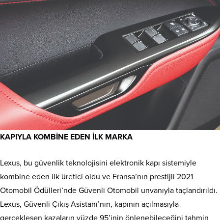
KAPIYLA KOMBİNE EDEN İLK MARKA
Lexus, bu güvenlik teknolojisini elektronik kapı sistemiyle
kombine eden ilk üretici oldu ve Fransa’nın prestijli 2021
Otomobil Ödülleri’nde Güvenli Otomobil unvanıyla taçlandırıldı.
Lexus, Güvenli Çıkış Asistanı’nın, kapının açılmasıyla
gerçekleşen kazaların yüzde 95’inin önlenebileceğini tahmin