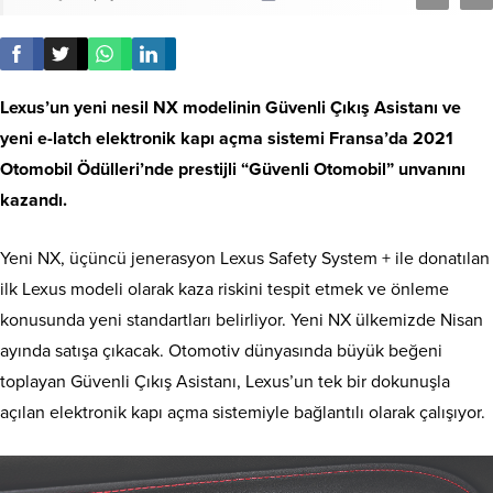
Lexus’un yeni nesil NX modelinin Güvenli Çıkış Asistanı ve
yeni e-latch elektronik kapı açma sistemi Fransa’da 2021
Otomobil Ödülleri’nde prestijli “Güvenli Otomobil” unvanını
kazandı.
Yeni NX, üçüncü jenerasyon Lexus Safety System + ile donatılan
ilk Lexus modeli olarak kaza riskini tespit etmek ve önleme
konusunda yeni standartları belirliyor. Yeni NX ülkemizde Nisan
ayında satışa çıkacak. Otomotiv dünyasında büyük beğeni
toplayan Güvenli Çıkış Asistanı, Lexus’un tek bir dokunuşla
açılan elektronik kapı açma sistemiyle bağlantılı olarak çalışıyor.