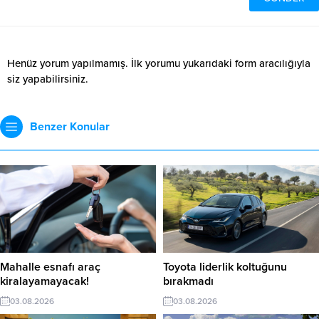
Henüz yorum yapılmamış. İlk yorumu yukarıdaki form aracılığıyla
siz yapabilirsiniz.
Benzer Konular
Mahalle esnafı araç
Toyota liderlik koltuğunu
kiralayamayacak!
bırakmadı
03.08.2026
03.08.2026