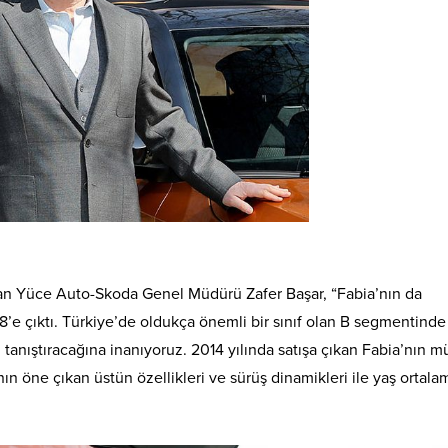
unan Yüce Auto-Skoda Genel Müdürü Zafer Başar, “Fabia’nın da
’e çıktı. Türkiye’de oldukça önemli bir sınıf olan B segmentinde
 tanıştıracağına inanıyoruz. 2014 yılında satışa çıkan Fabia’nın m
ın öne çıkan üstün özellikleri ve sürüş dinamikleri ile yaş ortala