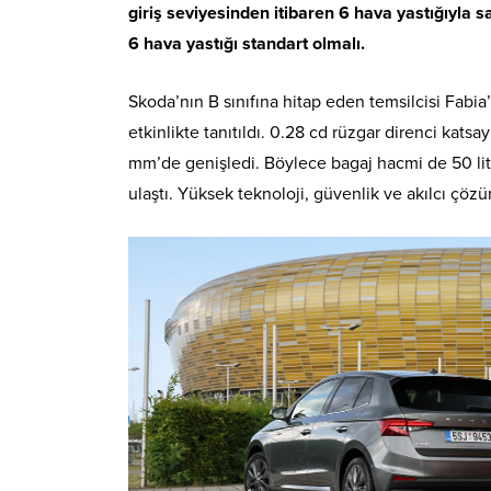
giriş seviyesinden itibaren 6 hava yastığıyla s
6 hava yastığı standart olmalı.
Skoda’nın B sınıfına hitap eden temsilcisi Fabi
etkinlikte tanıtıldı. 0.28 cd rüzgar direnci katsa
mm’de genişledi. Böylece bagaj hacmi de 50 litr
ulaştı. Yüksek teknoloji, güvenlik ve akılcı çözü