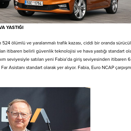
VA YASTIĞI
 524 ölümlü ve yaralanmalı trafik kazası, ciddi bir oranda sürücü
n itibaren belirli güvenlik teknolojisi ve hava yastığı standart ol
m seviyesiyle satılan yeni Fabia’da giriş seviyesinden itibaren 6
Far Asistanı standart olarak yer alıyor. Fabia, Euro NCAP çarpış