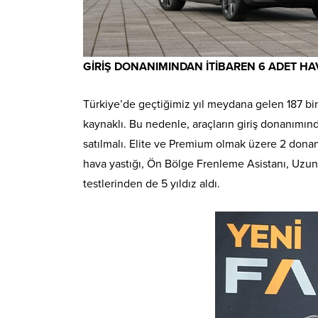
GİRİŞ DONANIMINDAN İTİBAREN 6 ADET HA
Türkiye’de geçtiğimiz yıl meydana gelen 187 bin
kaynaklı. Bu nedenle, araçların giriş donanımında
satılmalı. Elite ve Premium olmak üzere 2 donanı
hava yastığı, Ön Bölge Frenleme Asistanı, Uzun 
testlerinden de 5 yıldız aldı.