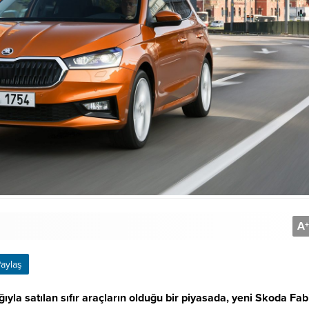
A
+
aylaş
la satılan sıfır araçların olduğu bir piyasada, yeni Skoda Fab