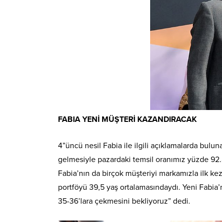
FABIA YENİ MÜŞTERİ KAZANDIRACAK
4”üncü nesil Fabia ile ilgili açıklamalarda bul
gelmesiyle pazardaki temsil oranımız yüzde 92.8
Fabia’nın da birçok müşteriyi markamızla ilk kez
portföyü 39,5 yaş ortalamasındaydı. Yeni Fabia’n
35-36’lara çekmesini bekliyoruz” dedi.