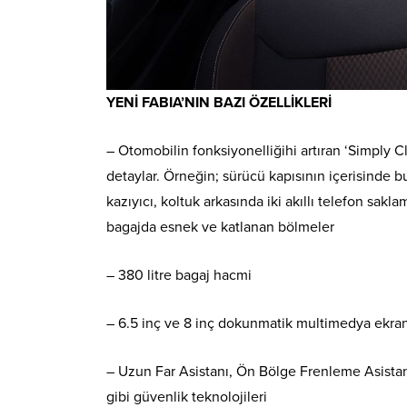
YENİ FABIA’NIN BAZI ÖZELLİKLERİ
– Otomobilin fonksiyonelliğihi artıran ‘Simply C
detaylar. Örneğin; sürücü kapısının içerisinde b
kazıyıcı, koltuk arkasında iki akıllı telefon sak
bagajda esnek ve katlanan bölmeler
– 380 litre bagaj hacmi
– 6.5 inç ve 8 inç dokunmatik multimedya ekran
– Uzun Far Asistanı, Ön Bölge Frenleme Asistanı,
gibi güvenlik teknolojileri