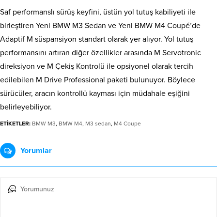
Saf performanslı sürüş keyfini, üstün yol tutuş kabiliyeti ile
birleştiren Yeni BMW M3 Sedan ve Yeni BMW M4 Coupé’de
Adaptif M süspansiyon standart olarak yer alıyor. Yol tutuş
performansını artıran diğer özellikler arasında M Servotronic
direksiyon ve M Çekiş Kontrolü ile opsiyonel olarak tercih
edilebilen M Drive Professional paketi bulunuyor. Böylece
sürücüler, aracın kontrollü kayması için müdahale eşiğini
belirleyebiliyor.
ETİKETLER:
BMW M3
,
BMW M4
,
M3 sedan
,
M4 Coupe
Yorumlar