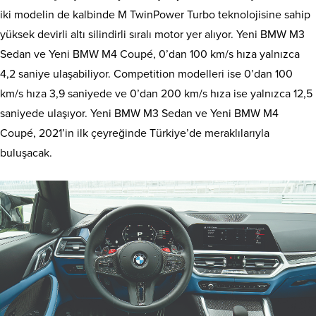
iki modelin de kalbinde M TwinPower Turbo teknolojisine sahip
yüksek devirli altı silindirli sıralı motor yer alıyor. Yeni BMW M3
Sedan ve Yeni BMW M4 Coupé, 0’dan 100 km/s hıza yalnızca
4,2 saniye ulaşabiliyor. Competition modelleri ise 0’dan 100
km/s hıza 3,9 saniyede ve 0’dan 200 km/s hıza ise yalnızca 12,5
saniyede ulaşıyor. Yeni BMW M3 Sedan ve Yeni BMW M4
Coupé, 2021’in ilk çeyreğinde Türkiye’de meraklılarıyla
buluşacak.