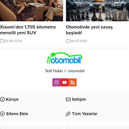
Xiaomi’den 1.705 kilometre
Otomotivde yeni savaş
menzilli yeni SUV
başladı!
03.08.2026
28.07.2026
Telif Hakkı © iotomobil
Künye
İletişim
Sitene Ekle
Tüm Yazarlar