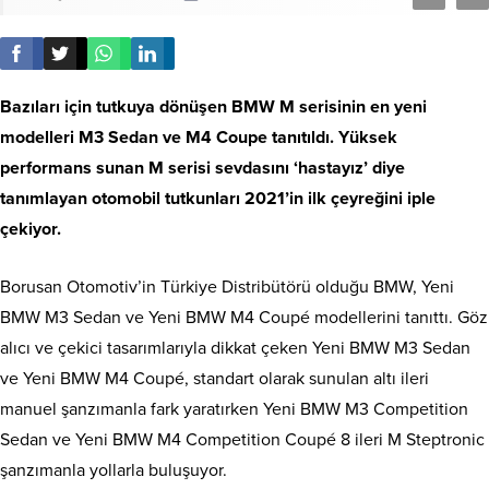
Bazıları için tutkuya dönüşen BMW M serisinin en yeni
modelleri M3 Sedan ve M4 Coupe tanıtıldı. Yüksek
performans sunan M serisi sevdasını ‘hastayız’ diye
tanımlayan otomobil tutkunları 2021’in ilk çeyreğini iple
çekiyor.
Borusan Otomotiv’in Türkiye Distribütörü olduğu BMW, Yeni
BMW M3 Sedan ve Yeni BMW M4 Coupé modellerini tanıttı. Göz
alıcı ve çekici tasarımlarıyla dikkat çeken Yeni BMW M3 Sedan
ve Yeni BMW M4 Coupé, standart olarak sunulan altı ileri
manuel şanzımanla fark yaratırken Yeni BMW M3 Competition
Sedan ve Yeni BMW M4 Competition Coupé 8 ileri M Steptronic
şanzımanla yollarla buluşuyor.