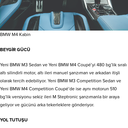
BMW M4 Kabin
BEYGİR GÜCÜ
Yeni BMW M3 Sedan ve Yeni BMW M4 Coupé’yi 480 bg’lik sıralı
altı silindirli motor, altı ileri manuel şanzıman ve arkadan itişli
olarak tercih edebiliyor. Yeni BMW M3 Competition Sedan ve
Yeni BMW M4 Competition Coupé’de ise aynı motorun 510
bg’lik versiyonu sekiz ileri M Steptronic şanzımanla bir araya
geliyor ve gücünü arka tekerleklere gönderiyor.
YOL TUTUŞU