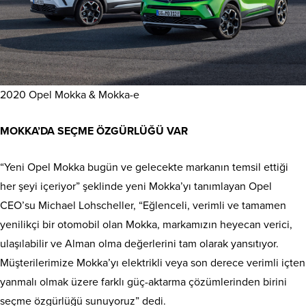
2020 Opel Mokka & Mokka-e
MOKKA’DA SEÇME ÖZGÜRLÜĞÜ VAR
“Yeni Opel Mokka bugün ve gelecekte markanın temsil ettiği
her şeyi içeriyor” şeklinde yeni Mokka’yı tanımlayan Opel
CEO’su Michael Lohscheller, “Eğlenceli, verimli ve tamamen
yenilikçi bir otomobil olan Mokka, markamızın heyecan verici,
ulaşılabilir ve Alman olma değerlerini tam olarak yansıtıyor.
Müşterilerimize Mokka’yı elektrikli veya son derece verimli içten
yanmalı olmak üzere farklı güç-aktarma çözümlerinden birini
seçme özgürlüğü sunuyoruz” dedi.