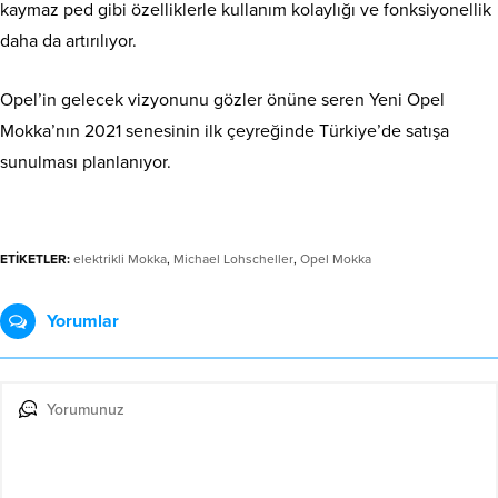
kaymaz ped gibi özelliklerle kullanım kolaylığı ve fonksiyonellik
daha da artırılıyor.
Opel’in gelecek vizyonunu gözler önüne seren Yeni Opel
Mokka’nın 2021 senesinin ilk çeyreğinde Türkiye’de satışa
sunulması planlanıyor.
ETİKETLER:
elektrikli Mokka
,
Michael Lohscheller
,
Opel Mokka
Yorumlar