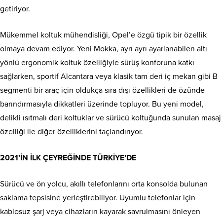
getiriyor.
Mükemmel koltuk mühendisliği, Opel’e özgü tipik bir özellik
olmaya devam ediyor. Yeni Mokka, ayrı ayrı ayarlanabilen altı
yönlü ergonomik koltuk özelliğiyle sürüş konforuna katkı
sağlarken, sportif Alcantara veya klasik tam deri iç mekan gibi B
segmenti bir araç için oldukça sıra dışı özellikleri de özünde
barındırmasıyla dikkatleri üzerinde topluyor. Bu yeni model,
delikli ısıtmalı deri koltuklar ve sürücü koltuğunda sunulan masaj
özelliği ile diğer özelliklerini taçlandırıyor.
2021’İN İLK ÇEYREĞİNDE TÜRKİYE’DE
Sürücü ve ön yolcu, akıllı telefonlarını orta konsolda bulunan
saklama tepsisine yerleştirebiliyor. Uyumlu telefonlar için
kablosuz şarj veya cihazların kayarak savrulmasını önleyen