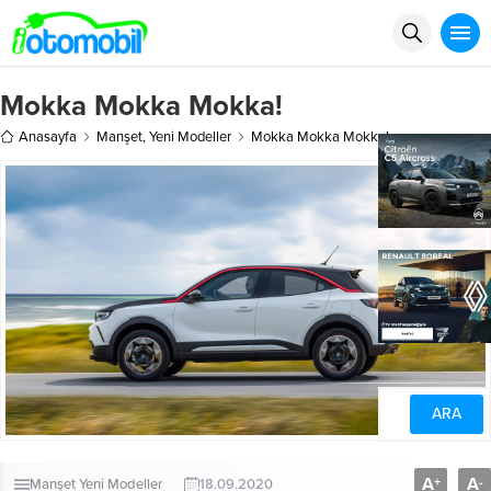
Mokka Mokka Mokka!
Anasayfa
Manşet
,
Yeni Modeller
Mokka Mokka Mokka!
A
A
+
-
Manşet
Yeni Modeller
18.09.2020