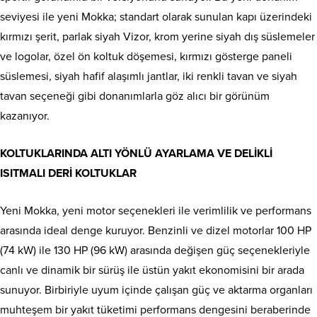
seviyesi ile yeni Mokka; standart olarak sunulan kapı üzerindeki
kırmızı şerit, parlak siyah Vizor, krom yerine siyah dış süslemeler
ve logolar, özel ön koltuk döşemesi, kırmızı gösterge paneli
süslemesi, siyah hafif alaşımlı jantlar, iki renkli tavan ve siyah
tavan seçeneği gibi donanımlarla göz alıcı bir görünüm
kazanıyor.
KOLTUKLARINDA ALTI YÖNLÜ AYARLAMA VE DELİKLİ
ISITMALI DERİ KOLTUKLAR
Yeni Mokka, yeni motor seçenekleri ile verimlilik ve performans
arasında ideal denge kuruyor. Benzinli ve dizel motorlar 100 HP
(74 kW) ile 130 HP (96 kW) arasında değişen güç seçenekleriyle
canlı ve dinamik bir sürüş ile üstün yakıt ekonomisini bir arada
sunuyor. Birbiriyle uyum içinde çalışan güç ve aktarma organları
muhteşem bir yakıt tüketimi performans dengesini beraberinde