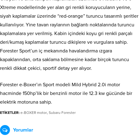
Xtreme modellerinde yer alan gri renkli koruyucuların yerine,
siyah kaplamalar üzerinde “red-orange” turuncu tasarımlı şeritler
kullanılıyor. Yine tavan raylarının bağlantı noktalarında turuncu
kaplamalara yer verilmiş. Kabin içindeki koyu gri renkli parçalı
deri/kumaş kaplamalar turuncu dikişlere ve vurgulara sahip.
Forester Sport’un iç mekanında havalandırma ızgara
kapaklarından, orta saklama bölmesine kadar birçok turuncu
renkli dikkat çekici, sportif detay yer alıyor.
Forester e-Boxer’ın Sport modeli Mild Hybrid 2.0i motor
hacminde 150hp’lik bir benzinli motor ile 12.3 kw gücünde bir
elektrik motoruna sahip.
ETİKETLER:
e-BOXER motor
,
Subaru Forester
Yorumlar