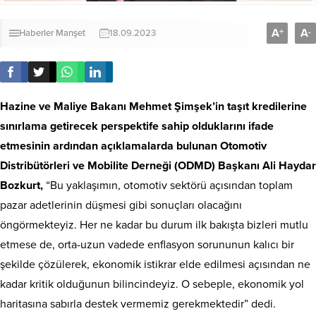
A
A
+
-
Haberler
Manşet
18.09.2023
Hazine ve Maliye Bakanı Mehmet Şimşek’in taşıt kredilerine
sınırlama getirecek perspektife sahip olduklarını ifade
etmesinin ardından açıklamalarda bulunan Otomotiv
Distribütörleri ve Mobilite Derneği (ODMD) Başkanı Ali Haydar
Bozkurt,
“Bu yaklaşımın, otomotiv sektörü açısından toplam
pazar adetlerinin düşmesi gibi sonuçları olacağını
öngörmekteyiz. Her ne kadar bu durum ilk bakışta bizleri mutlu
etmese de, orta-uzun vadede enflasyon sorununun kalıcı bir
şekilde çözülerek, ekonomik istikrar elde edilmesi açısından ne
kadar kritik olduğunun bilincindeyiz. O sebeple, ekonomik yol
haritasına sabırla destek vermemiz gerekmektedir” dedi.