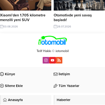
Xiaomi’den 1.705 kilometre
Otomotivde yeni savaş
menzilli yeni SUV
başladı!
03.08.2026
28.07.2026
Telif Hakkı © iotomobil
Künye
İletişim
Sitene Ekle
Tüm Yazarlar
Anasayfa
Haberler