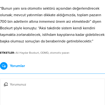
“Bunun yanı sıra otomotiv sektörü açısından değerlendirecek
olursak; mevcut yatırımları dikkate aldığımızda, toplam pazarın
700 bin adetlerin altına inmemesi önem arz etmektedir” diyen
Bozkurt şöyle konuştu: “Aksi takdirde sistem kendi kendini
taşımakta zorlanabilecek, istihdam kayıplarına kadar gidebilecek
başka olumsuz sonuçları da beraberinde getirebilecektir.”
ETİKETLER:
Ali Haydar Bozkurt
,
ODMD
,
otomotiv pazarı
Yorumlar