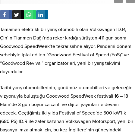
Tamamen elektrikli bir yarış otomobili olan Volkswagen ID.R,
Çin’in Tianmen Dağı’nda rekor kırdığı sürüşten 411 gün sonra
Goodwood SpeedWeek’te tekrar sahne alıyor. Pandemi dönemi
sebebiyle iptal edilen “Goodwood Festival of Speed (FoS)” ve
“Goodwood Revival” organizatörleri, yeni bir yarış takvimi
duyurdular.
Tarihi yarış otomobillerinin, günümüz otomobilleri ve geleceğin
vizyonuyla buluştuğu Goodwood SpeedWeek festivali 16 – 18
Ekim’de 3 gün boyunca canlı ve dijital yayınlar ile devam
edecek. Geçtiğimiz iki yılda Festival of Speed’de 500 kW’lık
(680 PS) ID.R ile zafer kazanan Volkswagen Motorsport, yeni bir
başarıya imza atmak için, bu kez İngiltere’nin güneyindeki