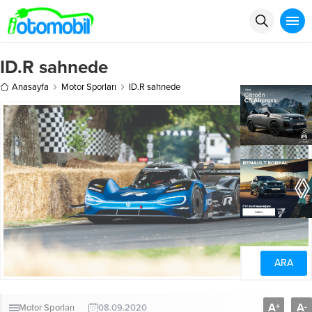
ID.R sahnede
Anasayfa
Motor Sporları
ID.R sahnede
A
A
+
-
Motor Sporları
08.09.2020