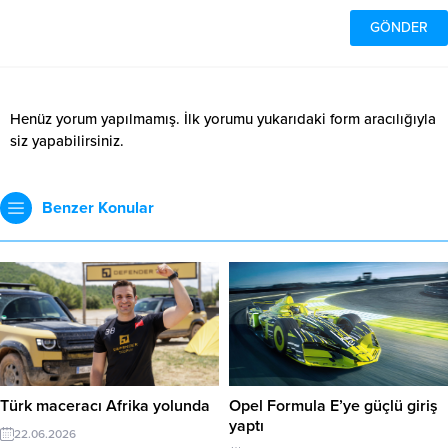
Henüz yorum yapılmamış. İlk yorumu yukarıdaki form aracılığıyla
siz yapabilirsiniz.
Benzer Konular
Türk maceracı Afrika yolunda
Opel Formula E’ye güçlü giriş
yaptı
22.06.2026