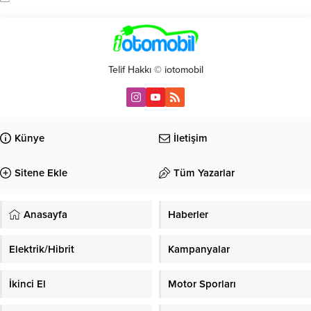
Telif Hakkı © iotomobil
Künye
İletişim
Sitene Ekle
Tüm Yazarlar
Anasayfa
Haberler
Elektrik/Hibrit
Kampanyalar
İkinci El
Motor Sporları