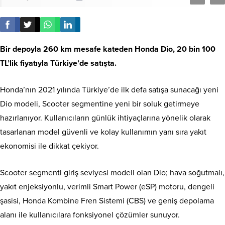
Bir depoyla 260 km mesafe kateden Honda Dio, 20 bin 100
TL’lik fiyatıyla Türkiye’de satışta.
Honda’nın 2021 yılında Türkiye’de ilk defa satışa sunacağı yeni
Dio modeli, Scooter segmentine yeni bir soluk getirmeye
hazırlanıyor. Kullanıcıların günlük ihtiyaçlarına yönelik olarak
tasarlanan model güvenli ve kolay kullanımın yanı sıra yakıt
ekonomisi ile dikkat çekiyor.
Scooter segmenti giriş seviyesi modeli olan Dio; hava soğutmalı,
yakıt enjeksiyonlu, verimli Smart Power (eSP) motoru, dengeli
şasisi, Honda Kombine Fren Sistemi (CBS) ve geniş depolama
alanı ile kullanıcılara fonksiyonel çözümler sunuyor.