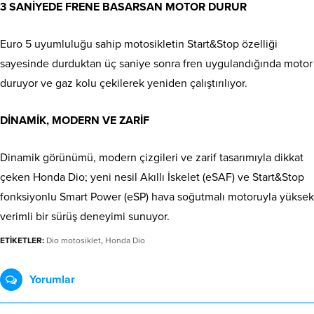
3 SANİYEDE FRENE BASARSAN MOTOR DURUR
Euro 5 uyumluluğu sahip motosikletin Start&Stop özelliği
sayesinde durduktan üç saniye sonra fren uygulandığında motor
duruyor ve gaz kolu çekilerek yeniden çalıştırılıyor.
DİNAMİK, MODERN VE ZARİF
Dinamik görünümü, modern çizgileri ve zarif tasarımıyla dikkat
çeken Honda Dio; yeni nesil Akıllı İskelet (eSAF) ve Start&Stop
fonksiyonlu Smart Power (eSP) hava soğutmalı motoruyla yüksek
verimli bir sürüş deneyimi sunuyor.
ETİKETLER:
Dio motosiklet
,
Honda Dio
Yorumlar